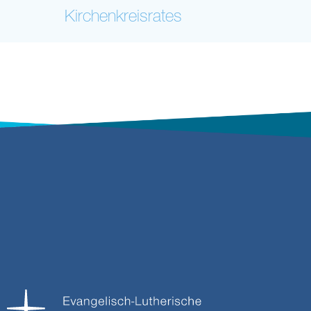
Kirchenkreisrates