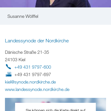
Susanne Wölffel
Landessynode der Nordkirche
Dänische Straße 21-35
24103 Kiel
+49 431 9797-600
+49 431 9797-697
kiel
@
synode.nordkirche
.
de
www.landessynode.nordkirche.de
Sie können sich die Karte direkt auf