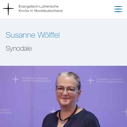
Susanne Wölffel
Synodale