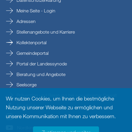
Datenschutzerklärung
Meine Seite - Login
Adressen
Stellenangebote und Karriere
Kollektenportal
Gemeindeportal
Portal der Landessynode
Beratung und Angebote
Seelsorge
Prävention und Beratung bei sexualisierter Gewalt
Wir nutzen Cookies, um Ihnen die bestmögliche
Nordkirche
Nutzung unserer Webseite zu ermöglichen und
unsere Kommunikation mit Ihnen zu verbessern.
nordkirche
Nordkirche