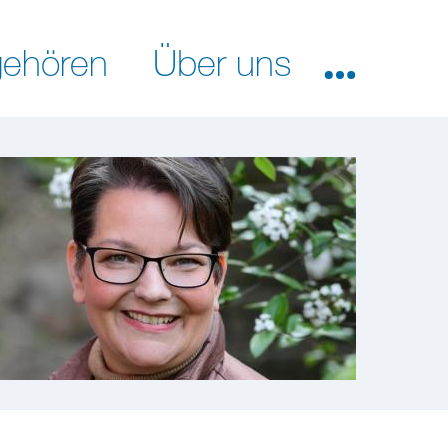
ehören
Über uns