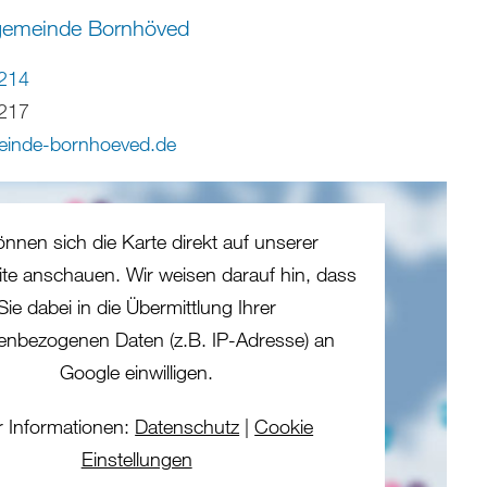
ngemeinde Bornhöved
214
217
einde-bornhoeved
.
de
önnen sich die Karte direkt auf unserer
eite anschauen. Wir weisen darauf hin, dass
Sie dabei in die Übermittlung Ihrer
enbezogenen Daten (z.B. IP-Adresse) an
Google einwilligen.
 Informationen:
Datenschutz
|
Cookie
Einstellungen