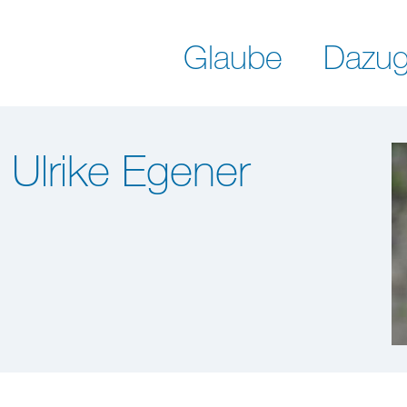
Glaube
Dazug
 Ulrike Egener