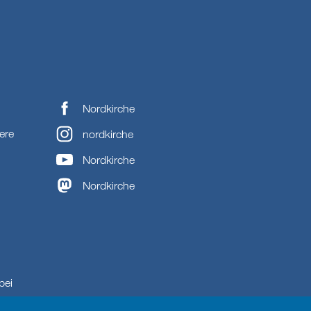
Nordkirche
ere
nordkirche
Nordkirche
Nordkirche
bei