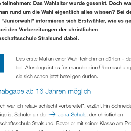
e teilnehmen: Das Wahlalter wurde gesenkt. Doch w
an rund um die Wahl eigentlich alles wissen? Bei 
 "Juniorwahl" informieren sich Erstwähler, wie es ge
bei den Vorbereitungen der christlichen
schaftsschule Stralsund dabei.
Das erste Mal an einer Wahl teilnehmen dürfen – da
toll. Allerdings ist es für manche eine Überraschun
sie sich schon jetzt beteiligen dürfen.
abgabe ab 16 Jahren möglich
ich war ich relativ schlecht vorbereitet“, erzählt Fin Schneid
ige ist Schüler an der
Jona-Schule
, der christlichen
chaftsschule Stralsund. Bevor er mit seiner Klasse am Pro