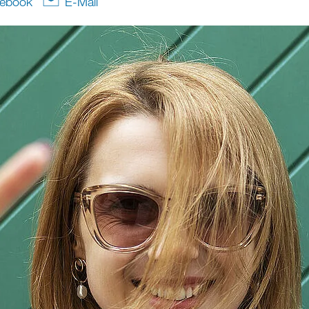
ebook
E-Mail