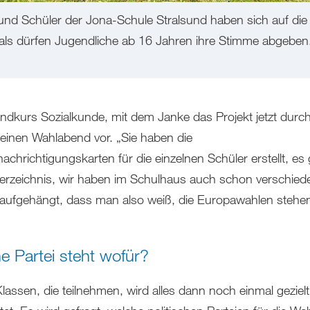
und Schüler der Jona-Schule Stralsund haben sich auf di
mals dürfen Jugendliche ab 16 Jahren ihre Stimme abgebe
ndkurs Sozialkunde, mit dem Janke das Projekt jetzt durch
t einen Wahlabend vor. „Sie haben die
chrichtigungskarten für die einzelnen Schüler erstellt, es g
erzeichnis, wir haben im Schulhaus auch schon verschied
 aufgehängt, dass man also weiß, die Europawahlen stehen 
e Partei steht wofür?
lassen, die teilnehmen, wird alles dann noch einmal gezielt