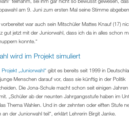
wahl“ teilnahm, sei ihm gar nicht so bewusst gewesen, das
opawahl am 9. Juni zum ersten Mal seine Stimme abgeben 
 vorbereitet war auch sein Mitschüler Mattes Knauf (17) ni
 gut jetzt mit der Juniorwahl, dass ich da in alles schon m
nuppern konnte.“
hl wird im Projekt simuliert
Projekt „Juniorwahl“
gibt es bereits seit 1999 in Deutschl
 junge Menschen darauf vor, dass sie künftig in der Politik
cheiden. Die Jona-Schule macht schon seit einigen Jahren
 mit. „Schüler ab der neunten Jahrgangsstufe haben im Unt
as Thema Wahlen. Und in der zehnten oder elften Stufe 
 an der Juniorwahl teil“, erklärt Lehrerin Birgit Janke.