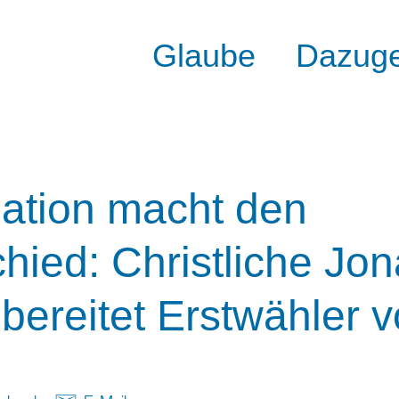
Glaube
Dazug
pation macht den
hied: Christliche Jon
bereitet Erstwähler v