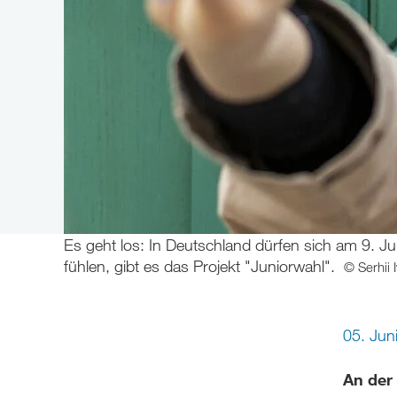
Es geht los: In Deutschland dürfen sich am 9. Jun
fühlen, gibt es das Projekt "Juniorwahl".
© Serhii 
05. Jun
An der