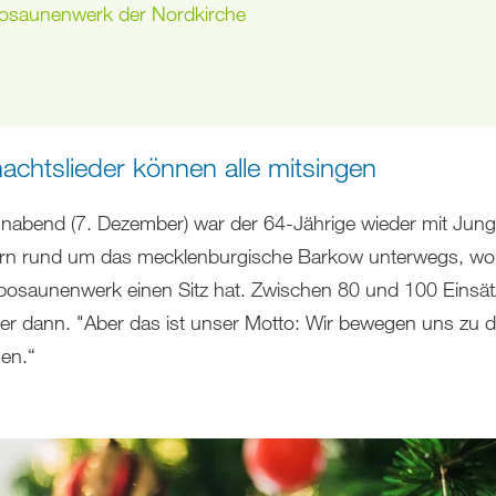
osaunenwerk der Nordkirche
achtslieder können alle mitsingen
abend (7. Dezember) war der 64-Jährige wieder mit Jung
ern rund um das mecklenburgische Barkow unterwegs, wo
osaunenwerk einen Sitz hat. Zwischen 80 und 100 Einsä
 er dann. "Aber das ist unser Motto: Wir bewegen uns zu 
en.“