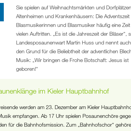
Sie spielen auf Weihnachtsmärkten und Dorfplätzen
Altenheimen und Krankenhäusern: Die Adventszeit i
Blasmusikerinnen und Blasmusiker häufig eine Zeit
vielen Auftritten. „Es ist die Jahreszeit der Bläser“, 
Landesposaunenwart Martin Huss und nennt auch 
den Grund für die Beliebtheit der adventlichen Blec
Musik: „Wir bringen die Frohe Botschaft: Jesus ist
geboren!“
aunenklänge im Kieler Hauptbahnhof
eisende werden am 23. Dezember am Kieler Hauptbahnho
Musik empfangen. Ab 17 Uhr spielen Posaunenchöre geg
en für die Bahnhofsmission. Zum „Bahnhofschor“ gehör