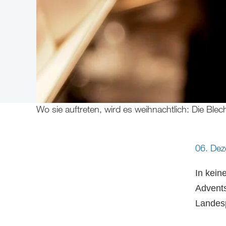
Wo sie auftreten, wird es weihnachtlich: Die Blec
06. De
In kein
Advents
Landes