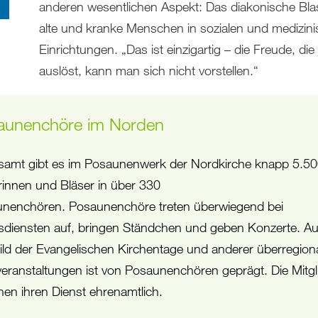
anderen wesentlichen Aspekt: Das diakonische Bla
alte und kranke Menschen in sozialen und medizin
Einrichtungen. „Das ist einzigartig – die Freude, die
auslöst, kann man sich nicht vorstellen.“
aunenchöre im Norden
samt gibt es im Posaunenwerk der Nordkirche knapp 5.5
rinnen und Bläser in über 330
nenchören. Posaunenchöre treten überwiegend bei
sdiensten auf, bringen Ständchen und geben Konzerte. A
ild der Evangelischen Kirchentage und anderer überregion
eranstaltungen ist von Posaunenchören geprägt. Die Mitgl
hen ihren Dienst ehrenamtlich.