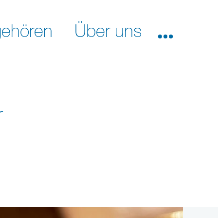
ehören
Über uns
r