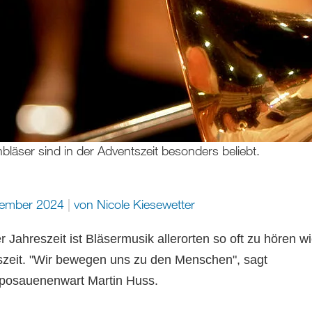
hbläser sind in der Adventszeit besonders beliebt.
zember 2024
von
Nicole Kiesewetter
er Jahreszeit ist Bläsermusik allerorten so oft zu hören wi
zeit. "Wir bewegen uns zu den Menschen", sagt
posauenenwart Martin Huss.