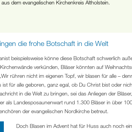
e aus dem evangelischen Kirchenkreis Altholstein.
ingen die frohe Botschaft in die Welt
anist beispielsweise könne diese Botschaft schwerlich auß
r Kirchenwände verkünden, Bläser könnten auf Weihnacht
Wir rühren nicht im eigenen Topf, wir blasen für alle – den
 ist für alle geboren, ganz egal, ob Du Christ bist oder nich
chricht in die Welt zu bringen, sei das Anliegen der Bläser
er als Landesposaunenwart rund 1.300 Bläser in über 10
nchören der evangelischen Nordkirche betreut.
Doch Blasen im Advent hat für Huss auch noch ei