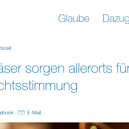
Glaube
Dazug
tszeit
ser sorgen allerorts fü
chtsstimmung
ebook
E-Mail