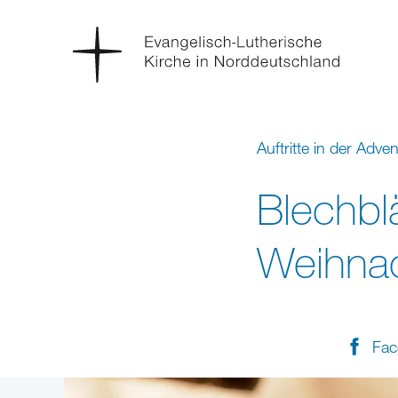
Auftritte in der Adven
Blechblä
Weihna
Fac