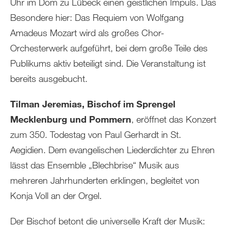
Uhr im Dom zu Lübeck einen geistlichen Impuls. Das
Besondere hier: Das Requiem von Wolfgang
Amadeus Mozart wird als großes Chor-
Orchesterwerk aufgeführt, bei dem große Teile des
Publikums aktiv beteiligt sind. Die Veranstaltung ist
bereits ausgebucht.
Tilman Jeremias, Bischof im Sprengel
Mecklenburg und Pommern
, eröffnet das Konzert
zum 350. Todestag von Paul Gerhardt in St.
Aegidien. Dem evangelischen Liederdichter zu Ehren
lässt das Ensemble „Blechbrise“ Musik aus
mehreren Jahrhunderten erklingen, begleitet von
Konja Voll an der Orgel.
Der Bischof betont die universelle Kraft der Musik: