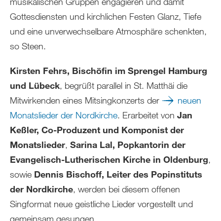
musikalischen Gruppen engagieren und damit
Gottesdiensten und kirchlichen Festen Glanz, Tiefe
und eine unverwechselbare Atmosphäre schenkten,
so Steen.
Kirsten Fehrs, Bischöfin im Sprengel Hamburg
und Lübeck
, begrüßt parallel in St. Matthäi die
Mitwirkenden eines Mitsingkonzerts der
neuen
Monatslieder der Nordkirche
. Erarbeitet von
Jan
Keßler, Co-Produzent und Komponist der
Monatslieder
,
Sarina Lal, Popkantorin der
Evangelisch-Lutherischen Kirche in Oldenburg
,
sowie
Dennis Bischoff, Leiter des Popinstituts
der Nordkirche
, werden bei diesem offenen
Singformat neue geistliche Lieder vorgestellt und
gemeinsam gesungen.