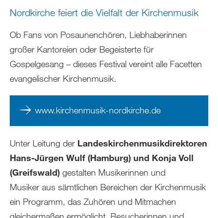
Nordkirche feiert die Vielfalt der Kirchenmusik
Ob Fans von Posaunenchören, Liebhaberinnen
großer Kantoreien oder Begeisterte für
Gospelgesang – dieses Festival vereint alle Facetten
evangelischer Kirchenmusik.
www.kirchenmusik-nordkirche.de
Unter Leitung der
Landeskirchenmusikdirektoren
Hans-Jürgen Wulf (Hamburg) und Konja Voll
(Greifswald)
gestalten Musikerinnen und
Musiker aus sämtlichen Bereichen der Kirchenmusik
ein Programm, das Zuhören und Mitmachen
gleichermaßen ermöglicht. Besucherinnen und