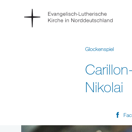
Glockenspiel
Carillo
Nikolai
Fac