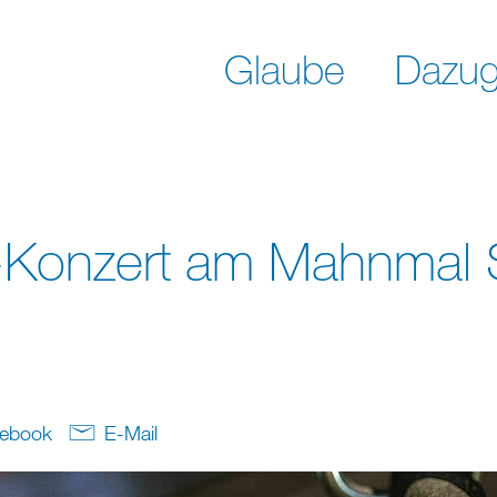
Glaube
Dazug
n-Konzert am Mahnmal 
ebook
E-Mail