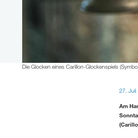
Die Glocken eines Carillon-Glockenspiels (Symbol
27. Jul
Am Ham
Sonnta
(Carill