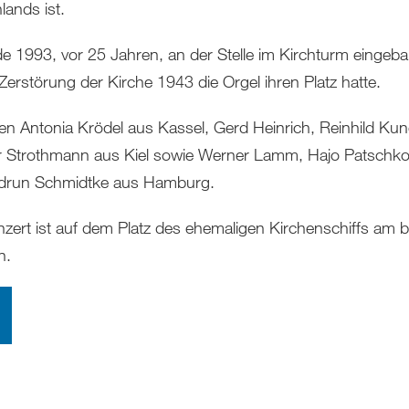
lands ist.
e 1993, vor 25 Jahren, an der Stelle im Kirchturm eingeba
Zerstörung der Kirche 1943 die Orgel ihren Platz hatte.
len Antonia Krödel aus Kassel, Gerd Heinrich, Reinhild K
 Strothmann aus Kiel sowie Werner Lamm, Hajo Patschk
drun Schmidtke aus Hamburg.
zert ist auf dem Platz des ehemaligen Kirchenschiffs am 
n.