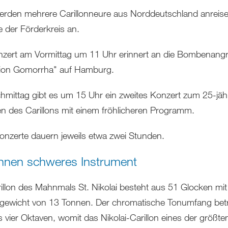
erden mehrere Carillonneure aus Norddeutschland anreise
e der Förderkreis an.
zert am Vormittag um 11 Uhr erinnert an die Bombenangri
ion Gomorrha" auf Hamburg.
mittag gibt es um 15 Uhr ein zweites Konzert zum 25-jäh
n des Carillons mit einem fröhlicheren Programm.
onzerte dauern jeweils etwa zwei Stunden.
nnen schweres Instrument
illon des Mahnmals St. Nikolai besteht aus 51 Glocken mi
ewicht von 13 Tonnen. Der chromatische Tonumfang bet
s vier Oktaven, womit das Nikolai-Carillon eines der größte