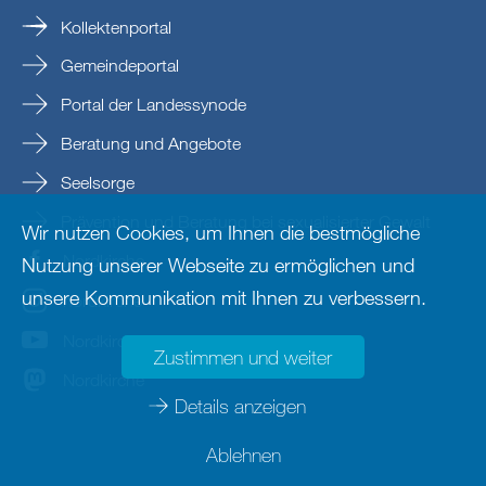
Kollektenportal
Gemeindeportal
Portal der Landessynode
Beratung und Angebote
Seelsorge
Prävention und Beratung bei sexualisierter Gewalt
Wir nutzen Cookies, um Ihnen die bestmögliche
Nordkirche
Nutzung unserer Webseite zu ermöglichen und
unsere Kommunikation mit Ihnen zu verbessern.
nordkirche
Nordkirche
Zustimmen und weiter
Nordkirche
Details anzeigen
Ablehnen