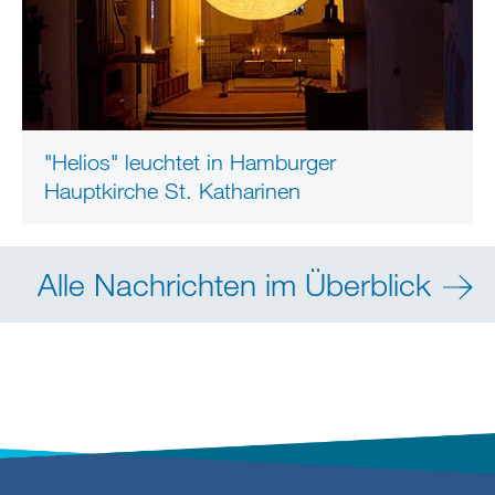
"Helios" leuchtet in Hamburger
Hauptkirche St. Katharinen
Alle Nachrichten im Überblick