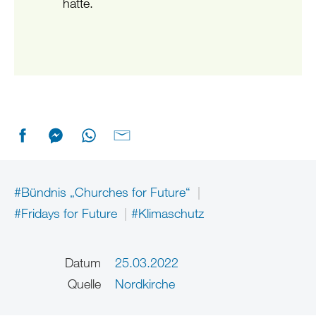
hatte.
#Bündnis „Churches for Future“
#Fridays for Future
#Klimaschutz
Datum
25.03.2022
Quelle
Nordkirche