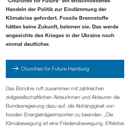
"Churches for Future" ein entschlossenes
Handeln der Politik zur Eindämmung der
Klimakrise gefordert. Fossile Brennstoffe
hätten keine Zukunft, betonen sie. Das werde
angesichts des Krieges in der Ukraine noch
einmal deutlicher.
Churches for Future Hamburg
Das Bündnis ruft zusammen mit zahlreichen
zivilgesellschaftlichen Akteurinnen und Akteuren die
Bundesregierung dazu auf, die Abhängigkeit von
fossilen Energieträgerimporten zu beenden. „Die
Klimabewegung ist eine Friedensbewegung. Effektive