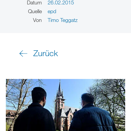
Datum
26.02.2015
Quelle
epd
Von
Timo Teggatz
Zurück