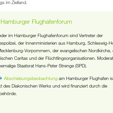
gs im Zielland.
 Hamburger Flughafenforum
ieder im Hamburger Flughafenforum sind Vertreter der
spolizei, der Innenministerien aus Hamburg, Schleswig-Ho
ecklenburg-Vorpommern, der evangelischen Nordkirche, 
lischen Caritas und der Flüchtlingsorganisationen. Moderat
hemalige Staatsrat Hans-Peter Strenge (SPD).
Abschiebungsbeobachtung
am Hamburger Flughafen ist
kt des Diakonischen Werks und wird finanziert durch die
behörde.