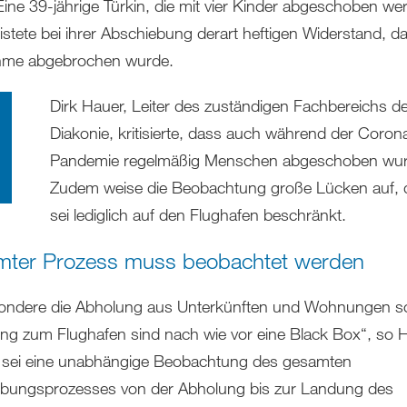
 Eine 39-jährige Türkin, die mit vier Kinder abgeschoben we
leistete bei ihrer Abschiebung derart heftigen Widerstand, d
me abgebrochen wurde.
Dirk Hauer, Leiter des zuständigen Fachbereichs de
Diakonie, kritisierte, dass auch während der Coron
Pandemie regelmäßig Menschen abgeschoben wur
Zudem weise die Beobachtung große Lücken auf, 
sei lediglich auf den Flughafen beschränkt.
ter Prozess muss beobachtet werden
ondere die Abholung aus Unterkünften und Wohnungen so
ng zum Flughafen sind nach wie vor eine Black Box“, so H
l sei eine unabhängige Beobachtung des gesamten
bungsprozesses von der Abholung bis zur Landung des