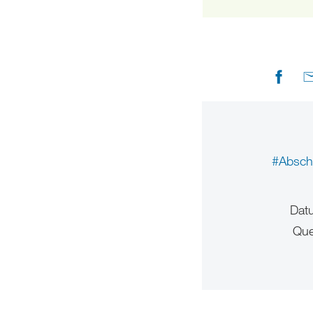
#Absch
Dat
Que