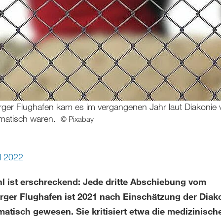
r Flughafen kam es im vergangenen Jahr laut Diakonie ve
ematisch waren.
© Pixabay
il 2022
hl ist erschreckend: Jede dritte Abschiebung vom
ger Flughafen ist 2021 nach Einschätzung der Diak
atisch gewesen. Sie kritisiert etwa die medizinisch