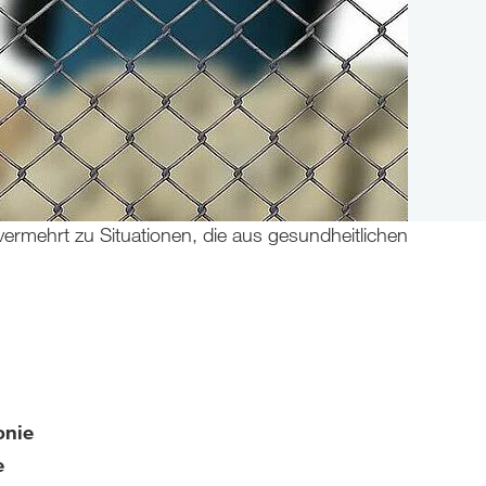
rmehrt zu Situationen, die aus gesundheitlichen
onie
e