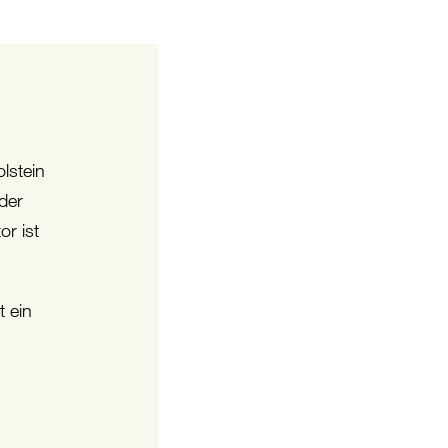
lstein
der
or ist
 ein