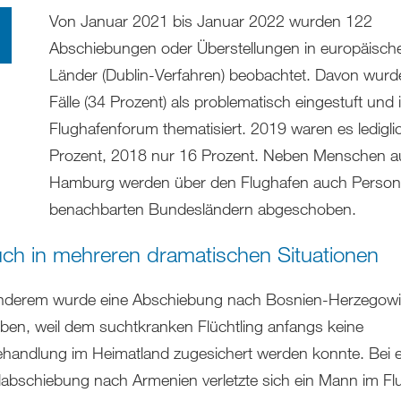
Von Januar 2021 bis Januar 2022 wurden 122
Abschiebungen oder Überstellungen in europäisch
Länder (Dublin-Verfahren) beobachtet. Davon wurd
Fälle (34 Prozent) als problematisch eingestuft und 
Flughafenforum thematisiert. 2019 waren es ledigli
Prozent, 2018 nur 16 Prozent. Neben Menschen a
Hamburg werden über den Flughafen auch Person
benachbarten Bundesländern abgeschoben.
ch in mehreren dramatischen Situationen
nderem wurde eine Abschiebung nach Bosnien-Herzegow
ben, weil dem suchtkranken Flüchtling anfangs keine
handlung im Heimatland zugesichert werden konnte. Bei e
bschiebung nach Armenien verletzte sich ein Mann im Fl