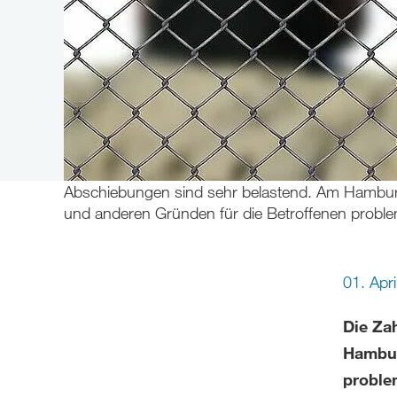
Abschiebungen sind sehr belastend. Am Hamburge
und anderen Gründen für die Betroffenen probl
01. Apr
Die Za
Hambur
problem