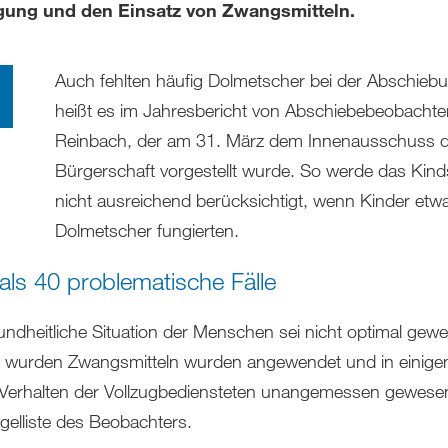
gung und den Einsatz von Zwangsmitteln.
Auch fehlten häufig Dolmetscher bei der Abschieb
heißt es im Jahresbericht von Abschiebebeobachter
Reinbach, der am 31. März dem Innenausschuss d
Bürgerschaft vorgestellt wurde. So werde das Kin
nicht ausreichend berücksichtigt, wenn Kinder etwa
Dolmetscher fungierten.
als 40 problematische Fälle
undheitliche Situation der Menschen sei nicht optimal gew
l wurden Zwangsmitteln wurden angewendet und in einigen
 Verhalten der Vollzugbediensteten unangemessen gewese
gelliste des Beobachters.