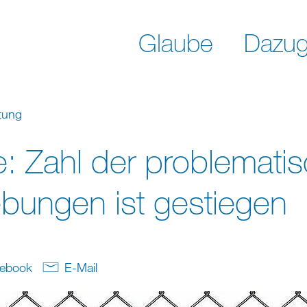
Glaube
Dazug
tung
e: Zahl der problemati
bungen ist gestiegen
ebook
E-Mail