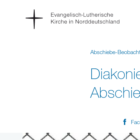
Abschiebe-Beobach
Diakoni
Abschie
Fac