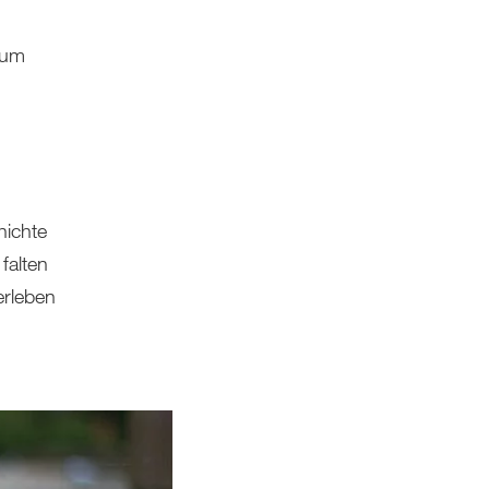
Zum
hichte
falten
erleben