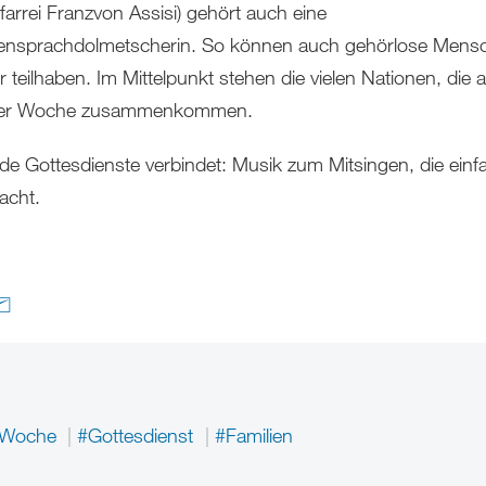
farrei Franzvon Assisi) gehört auch eine
nsprachdolmetscherin. So können auch gehörlose Mens
r teilhaben. Im Mittelpunkt stehen die vielen Nationen, die 
eler Woche zusammenkommen.
de Gottesdienste verbindet: Musik zum Mitsingen, die einf
acht.
r Woche
#Gottesdienst
#Familien