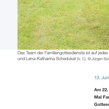
Das Team der Familiengottesdienste ist auf jede
und Lena-Katharina Schedukat (v. l.).
© Jürgen Sch
13. Jun
Am 22.
Mal Fa
Gottes