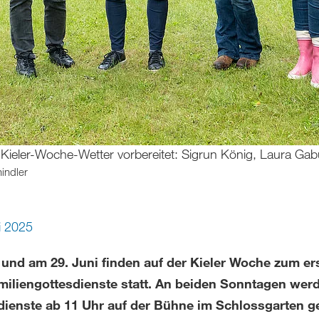
s Kieler-Woche-Wetter vorbereitet: Sigrun König, Laura G
indler
i 2025
 und am 29. Juni finden auf der Kieler Woche zum er
miliengottesdienste statt. An beiden Sonntagen wer
dienste ab 11 Uhr auf der Bühne im Schlossgarten ge