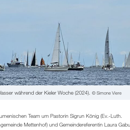
Wasser während der Kieler Woche (2024).
© Simone Viere
menischen Team um Pastorin Sigrun König (Ev.-Luth.
emeinde Mettenhof) und Gemeindereferentin Laura Gabu