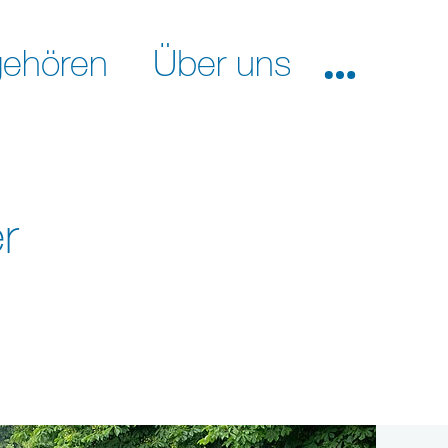
ehören
Über uns
r