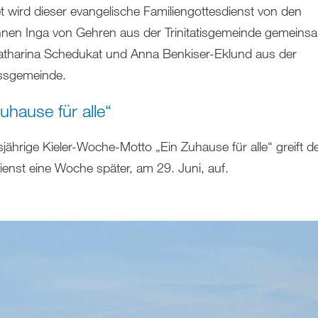
et wird dieser evangelische Familiengottesdienst von den
nnen Inga von Gehren aus der Trinitatisgemeinde gemeins
tharina Schedukat und Anna Benkiser-Eklund aus der
sgemeinde.
uhause für alle“
jährige Kieler-Woche-Motto „Ein Zuhause für alle“ greift d
ienst eine Woche später, am 29. Juni, auf.