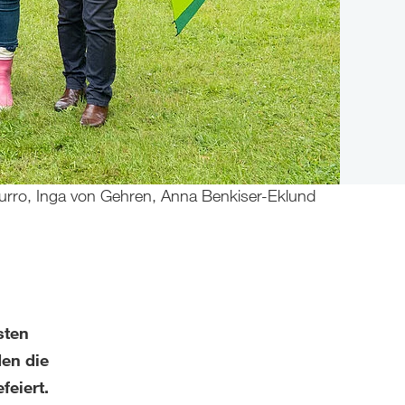
aburro, Inga von Gehren, Anna Benkiser-Eklund
sten
den die
feiert.