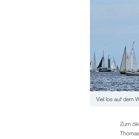
Viel los auf dem 
Zum öku
Thomasg