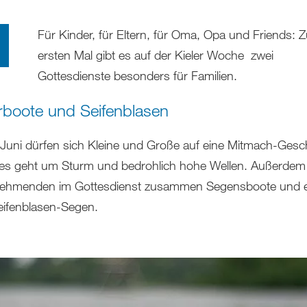
Für Kinder, für Eltern, für Oma, Opa und Friends: 
ersten Mal gibt es auf der Kieler Woche zwei
Gottesdienste besonders für Familien.
rboote und Seifenblasen
Juni dürfen sich Kleine und Große auf eine Mitmach-Gesc
 es geht um Sturm und bedrohlich hohe Wellen. Außerdem 
lnehmenden im Gottesdienst zusammen Segensboote und 
eifenblasen-Segen.