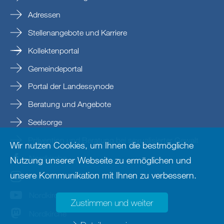
Adressen
Stellenangebote und Karriere
Kollektenportal
Gemeindeportal
Portal der Landessynode
Beratung und Angebote
Seelsorge
Prävention und Beratung bei sexualisierter Gewalt
Wir nutzen Cookies, um Ihnen die bestmögliche
Nordkirche
Nutzung unserer Webseite zu ermöglichen und
unsere Kommunikation mit Ihnen zu verbessern.
nordkirche
Nordkirche
Zustimmen und weiter
Nordkirche