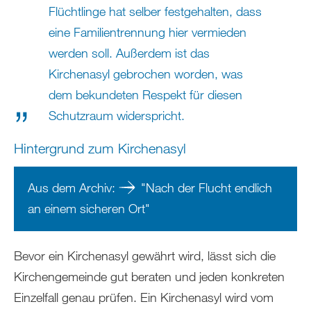
Flüchtlinge hat selber festgehalten, dass
eine Familientrennung hier vermieden
werden soll. Außerdem ist das
Kirchenasyl gebrochen worden, was
dem bekundeten Respekt für diesen
Schutzraum widerspricht.
Hintergrund zum Kirchenasyl
Aus dem Archiv:
"Nach der Flucht endlich
an einem sicheren Ort"
Bevor ein Kirchenasyl gewährt wird, lässt sich die
Kirchengemeinde gut beraten und jeden konkreten
Einzelfall genau prüfen. Ein Kirchenasyl wird vom