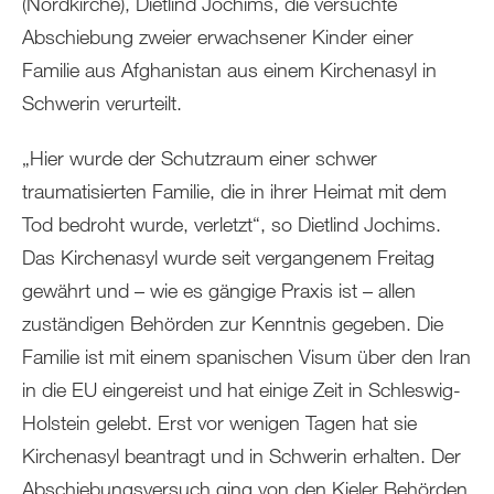
(Nordkirche), Dietlind Jochims, die versuchte
Abschiebung zweier erwachsener Kinder einer
Familie aus Afghanistan aus einem Kirchenasyl in
Schwerin verurteilt.
„Hier wurde der Schutzraum einer schwer
traumatisierten Familie, die in ihrer Heimat mit dem
Tod bedroht wurde, verletzt“, so Dietlind Jochims.
Das Kirchenasyl wurde seit vergangenem Freitag
gewährt und – wie es gängige Praxis ist – allen
zuständigen Behörden zur Kenntnis gegeben. Die
Familie ist mit einem spanischen Visum über den Iran
in die EU eingereist und hat einige Zeit in Schleswig-
Holstein gelebt. Erst vor wenigen Tagen hat sie
Kirchenasyl beantragt und in Schwerin erhalten. Der
Abschiebungsversuch ging von den Kieler Behörden