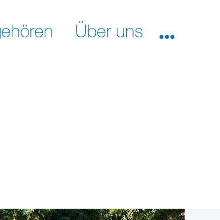
ehören
Über uns