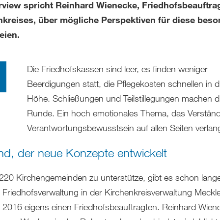
erview spricht Reinhard Wienecke, Friedhofsbeauftra
nkreises, über mögliche Perspektiven für diese bes
eien.
Die Friedhofskassen sind leer, es finden weniger
Beerdigungen statt, die Pflegekosten schnellen in d
Höhe. Schließungen und Teilstillegungen machen d
Runde. Ein hoch emotionales Thema, das Verstän
Verantwortungsbewusstsein auf allen Seiten verlang
d, der neue Konzepte entwickelt
220 Kirchengemeinden zu unterstütze, gibt es schon lange
e Friedhofsverwaltung in der Kirchenkreisverwaltung Meck
t 2016 eigens einen Friedhofsbeauftragten. Reinhard Wien