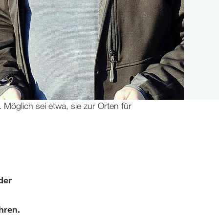
Möglich sei etwa, sie zur Orten für
der
hren.