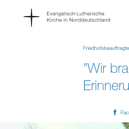
Friedhofsbeauftragt
"Wir br
Erinner
Fac