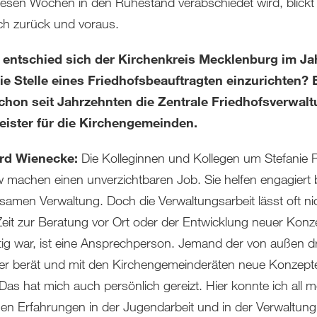
diesen Wochen in den Ruhestand verabschiedet wird, blickt
h zurück und voraus.
entschied sich der Kirchenkreis Mecklenburg im Ja
ie Stelle eines Friedhofsbeauftragten einzurichten? 
chon seit Jahrzehnten die Zentrale Friedhofsverwalt
leister für die Kirchengemeinden.
rd Wienecke:
Die Kolleginnen und Kollegen um Stefanie R
 machen einen unverzichtbaren Job. Sie helfen engagiert 
samen Verwaltung. Doch die Verwaltungsarbeit lässt oft ni
eit zur Beratung vor Ort oder der Entwicklung neuer Konz
ig war, ist eine Ansprechperson. Jemand der von außen d
 der berät und mit den Kirchengemeinderäten neue Konzept
. Das hat mich auch persönlich gereizt. Hier konnte ich all 
chen Erfahrungen in der Jugendarbeit und in der Verwaltung