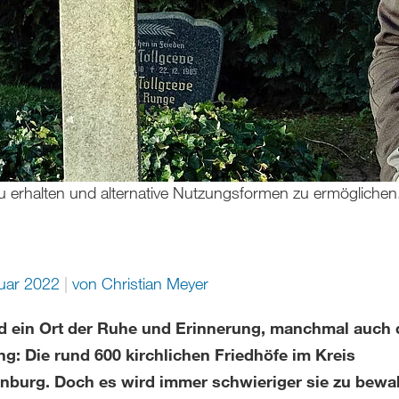
zu erhalten und alternative Nutzungsformen zu ermöglichen. 
nuar 2022
von
Christian Meyer
nd ein Ort der Ruhe und Erinnerung, manchmal auch 
g: Die rund 600 kirchlichen Friedhöfe im Kreis
nburg. Doch es wird immer schwieriger sie zu bewa