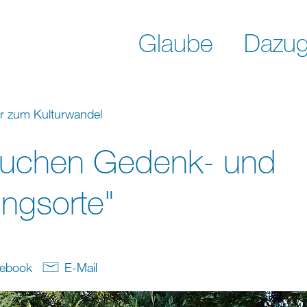
Glaube
Dazug
er zum Kulturwandel
auchen Gedenk- und
ungsorte"
ebook
E-Mail