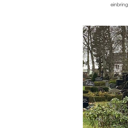
einbrin