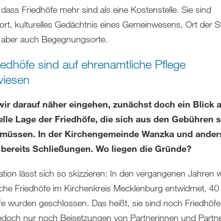
 dass Friedhöfe mehr sind als eine Kostenstelle. Sie sind
rt, kulturelles Gedächtnis eines Gemeinwesens, Ort der Sti
 aber auch Begegnungsorte.
iedhöfe sind auf ehrenamtliche Pflege
wiesen
wir darauf näher eingehen, zunächst doch ein Blick a
elle Lage der Friedhöfe, die sich aus den Gebühren s
 müssen. In der Kirchengemeinde Wanzka und ande
s bereits Schließungen. Wo liegen die Gründe?
uation lässt sich so skizzieren: In den vergangenen Jahren
liche Friedhöfe im Kirchenkreis Mecklenburg entwidmet, 40
fe wurden geschlossen. Das heißt, sie sind noch Friedhöfe
jedoch nur noch Beisetzungen von Partnerinnen und Partn