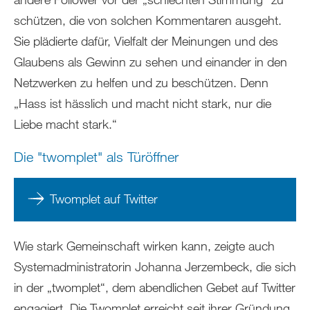
schützen, die von solchen Kommentaren ausgeht.
Sie plädierte dafür, Vielfalt der Meinungen und des
Glaubens als Gewinn zu sehen und einander in den
Netzwerken zu helfen und zu beschützen. Denn
„Hass ist hässlich und macht nicht stark, nur die
Liebe macht stark.“
Die "twomplet" als Türöffner
Twomplet auf Twitter
Wie stark Gemeinschaft wirken kann, zeigte auch
Systemadministratorin Johanna Jerzembeck, die sich
in der „twomplet“, dem abendlichen Gebet auf Twitter
engagiert. Die Twomplet erreicht seit ihrer Gründung