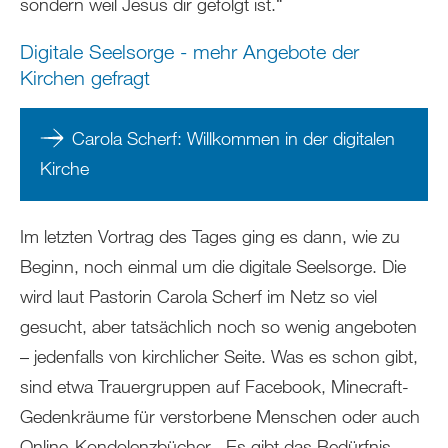
sondern weil Jesus dir gefolgt ist.“
Digitale Seelsorge - mehr Angebote der
Kirchen gefragt
Carola Scherf: Willkommen in der digitalen
Kirche
Im letzten Vortrag des Tages ging es dann, wie zu
Beginn, noch einmal um die digitale Seelsorge. Die
wird laut Pastorin Carola Scherf im Netz so viel
gesucht, aber tatsächlich noch so wenig angeboten
– jedenfalls von kirchlicher Seite. Was es schon gibt,
sind etwa Trauergruppen auf Facebook, Minecraft-
Gedenkräume für verstorbene Menschen oder auch
Online-Kondolenzbücher. „Es gibt das Bedürfnis,