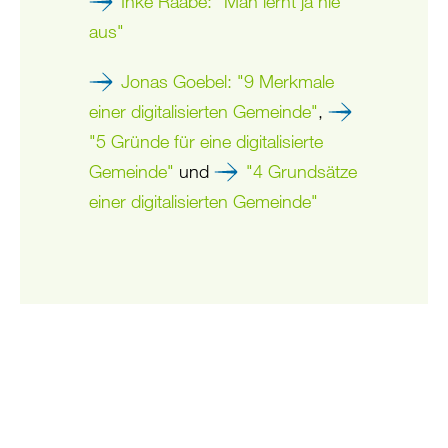
Inke Raabe: "Man lernt ja nie
aus"
Jonas Goebel: "9 Merkmale
einer digitalisierten Gemeinde"
,
"5 Gründe für eine digitalisierte
Gemeinde"
und
"4 Grundsätze
einer digitalisierten Gemeinde"