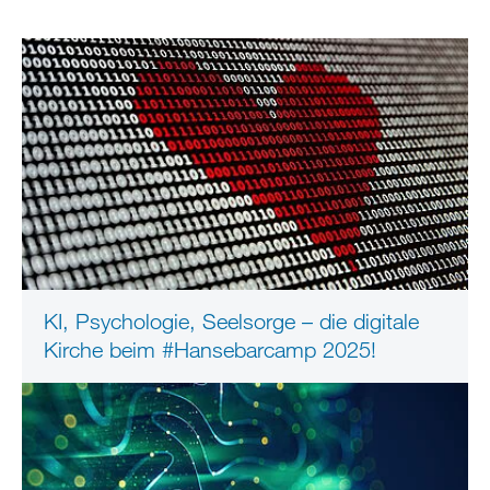
KI, Psychologie, Seelsorge – die digitale
Kirche beim #Hansebarcamp 2025!