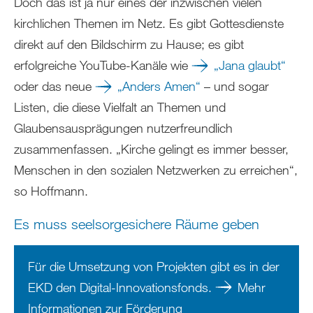
Doch das ist ja nur eines der inzwischen vielen
kirchlichen Themen im Netz. Es gibt Gottesdienste
direkt auf den Bildschirm zu Hause; es gibt
erfolgreiche YouTube-Kanäle wie
„Jana glaubt“
oder das neue
„Anders Amen“
– und sogar
Listen, die diese Vielfalt an Themen und
Glaubensausprägungen nutzerfreundlich
zusammenfassen. „Kirche gelingt es immer besser,
Menschen in den sozialen Netzwerken zu erreichen“,
so Hoffmann.
Es muss seelsorgesichere Räume geben
Für die Umsetzung von Projekten gibt es in der
EKD den Digital-Innovationsfonds.
Mehr
Informationen zur Förderung