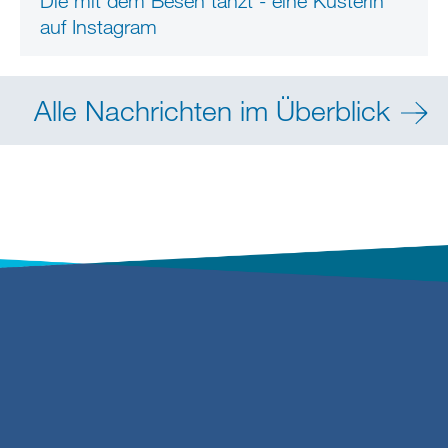
Die mit dem Besen tanzt - eine Küsterin
auf Instagram
Alle Nachrichten im Überblick