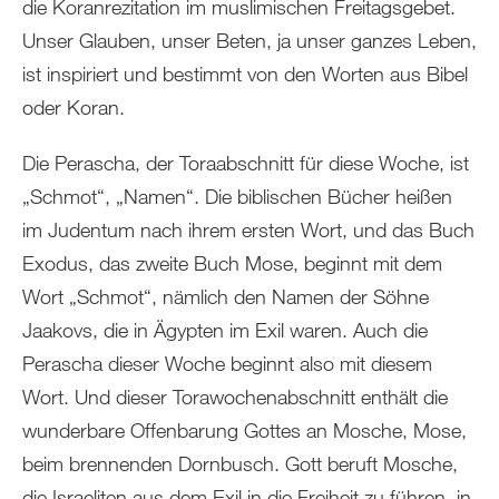
die Koranrezitation im muslimischen Freitagsgebet.
Unser Glauben, unser Beten, ja unser ganzes Leben,
ist inspiriert und bestimmt von den Worten aus Bibel
oder Koran.
Die Perascha, der Toraabschnitt für diese Woche, ist
„Schmot“, „Namen“. Die biblischen Bücher heißen
im Judentum nach ihrem ersten Wort, und das Buch
Exodus, das zweite Buch Mose, beginnt mit dem
Wort „Schmot“, nämlich den Namen der Söhne
Jaakovs, die in Ägypten im Exil waren. Auch die
Perascha dieser Woche beginnt also mit diesem
Wort. Und dieser Torawochenabschnitt enthält die
wunderbare Offenbarung Gottes an Mosche, Mose,
beim brennenden Dornbusch. Gott beruft Mosche,
die Israeliten aus dem Exil in die Freiheit zu führen, in