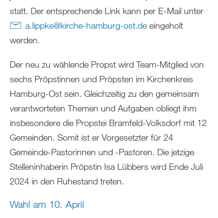
statt. Der entsprechende Link kann per E-Mail unter
a.lippke
@
kirche-hamburg-ost
.
de
eingeholt
werden.
Der neu zu wählende Propst wird Team-Mitglied von
sechs Pröpstinnen und Pröpsten im Kirchenkreis
Hamburg-Ost sein. Gleichzeitig zu den gemeinsam
verantworteten Themen und Aufgaben obliegt ihm
insbesondere die Propstei Bramfeld-Volksdorf mit 12
Gemeinden. Somit ist er Vorgesetzter für 24
Gemeinde-Pastorinnen und -Pastoren. Die jetzige
Stelleninhaberin Pröpstin Isa Lübbers wird Ende Juli
2024 in den Ruhestand treten.
Wahl am 10. April