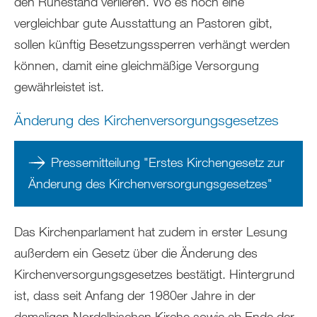
den Ruhestand verlieren. Wo es noch eine
vergleichbar gute Ausstattung an Pastoren gibt,
sollen künftig Besetzungssperren verhängt werden
können, damit eine gleichmäßige Versorgung
gewährleistet ist.
Änderung des Kirchenversorgungsgesetzes
Pressemitteilung "Erstes Kirchengesetz zur
Änderung des Kirchenversorgungsgesetzes"
Das Kirchenparlament hat zudem in erster Lesung
außerdem ein Gesetz über die Änderung des
Kirchenversorgungsgesetzes bestätigt. Hintergrund
ist, dass seit Anfang der 1980er Jahre in der
damaligen Nordelbischen Kirche sowie ab Ende der