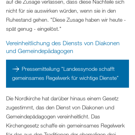
auf die Zusage verlassen, dass diese Nachteile sich
nicht für sie auswirken würden, wenn sie in den
Ruhestand gehen. "Diese Zusage haben wir heute -
spät genug - eingelöst."
Vereinheitlichung des Diensts von Diakonen
und Gemeindepädagogen
Pressemitteilung "Landessynode schafft
gemeinsames Regelwerk für wichtige Dienste"
Die Nordkirche hat darüber hinaus einem Gesetz
zugestimmt, das den Dienst von Diakonen und
Gemeindepädagogen vereinheitlicht. Das
Kirchengesetz schaffe ein gemeinsames Regelwerk
für das aus den Traditionen der ehemaligen drei