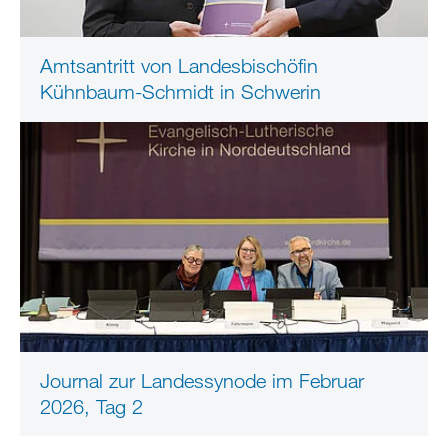
Amtsantritt von Landesbischöfin
Kühnbaum-Schmidt in Schwerin
Journal zur Landessynode im Februar
2026, Tag 2