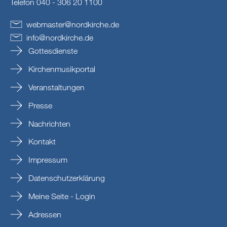
Telefon 040 - 306 20 1100
webmaster
@
nordkirche
.
de
info
@
nordkirche
.
de
Gottesdienste
Kirchenmusikportal
Veranstaltungen
Presse
Nachrichten
Kontakt
Impressum
Datenschutzerklärung
Meine Seite - Login
Adressen