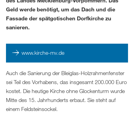
des Landes Mecklenburg-Vorpommern. Das
Geld werde benötigt, um das Dach und die
Fassade der spätgotischen Dorfkirche zu
sanieren.
www.kirche-mv.de
Auch die Sanierung der Bleiglas-Holzrahmenfenster
sei Teil des Vorhabens, das insgesamt 200.000 Euro
kostet. Die heutige Kirche ohne Glockenturm wurde
Mitte des 15. Jahrhunderts erbaut. Sie steht auf
einem Feldsteinsockel.