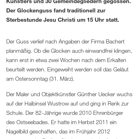
Künstlers und 30 Gemeindegliedern gegossen.
Der Glockenguss fand traditionell zur
Sterbestunde Jesu Christi um 15 Uhr statt.
Der Guss verlief nach Angaben der Firma Bachert
planmäßig. Ob die Glocken auch einwandfrei klingen,
kann erst in etwa zwei Wochen nach dem Erkalten
beurteilt werden. Eingeweiht werden soll das Geläut
am Ostersonntag (31. März).
Der Maler und Objektkünstler Günther Uecker wuchs
auf der Halbinsel Wustrow auf und ging in Rerik zur
Schule. Der 82-Jährige wurde 2010 Ehrenbürger
des Ostseebades. Er hatte im Herbst 2011 ein
Nagelbild geschaffen, das im Frühjahr 2012