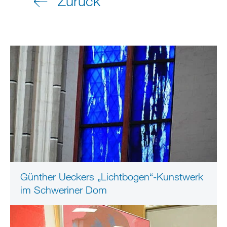
Zurück
Günther Ueckers „Lichtbogen“-Kunstwerk
im Schweriner Dom