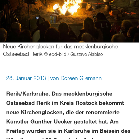
Neue Kirchenglocken für das mecklenburgische
Ostseebad Rerik
© epd-bild / Gustavo Alabiso
28. Januar 2013
von
Doreen Gliemann
Rerik/Karlsruhe. Das mecklenburgische
Ostseebad Rerik im Kreis Rostock bekommt
neue Kirchenglocken, die der renommierte
Künstler Günther Uecker gestaltet hat. Am
Freitag wurden sie in Karlsruhe im Beisein des