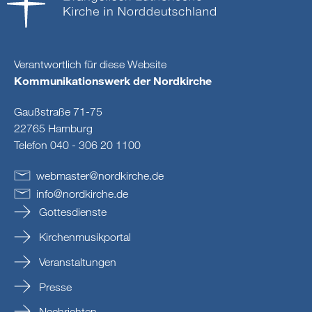
Verantwortlich für diese Website
Kommunikationswerk der Nordkirche
Gaußstraße 71-75
22765 Hamburg
Telefon 040 - 306 20 1100
webmaster
@
nordkirche
.
de
info
@
nordkirche
.
de
Gottesdienste
Kirchenmusikportal
Veranstaltungen
Presse
Nachrichten