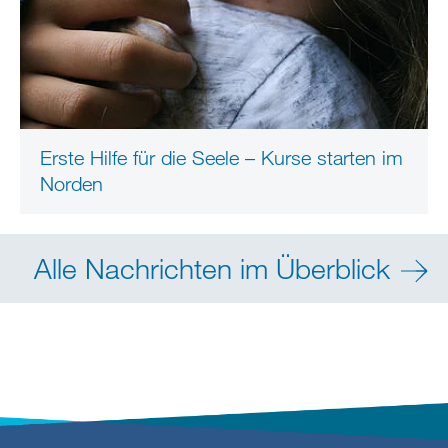
Erste Hilfe für die Seele – Kurse starten im
Norden
Alle Nachrichten im Überblick