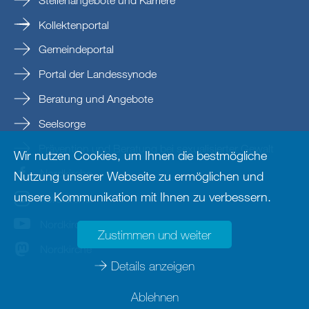
Kollektenportal
Gemeindeportal
Portal der Landessynode
Beratung und Angebote
Seelsorge
Prävention und Beratung bei sexualisierter Gewalt
Wir nutzen Cookies, um Ihnen die bestmögliche
Nordkirche
Nutzung unserer Webseite zu ermöglichen und
unsere Kommunikation mit Ihnen zu verbessern.
nordkirche
Nordkirche
Zustimmen und weiter
Nordkirche
Details anzeigen
Ablehnen