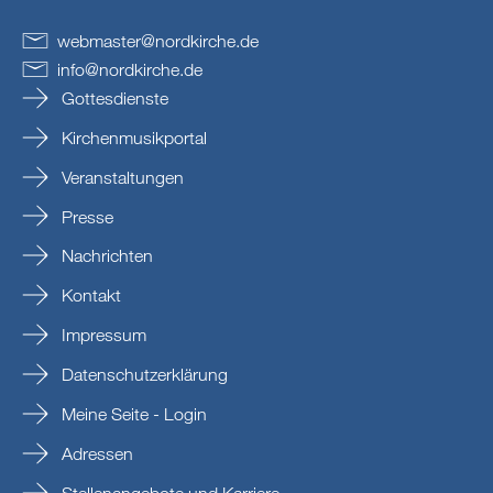
webmaster
@
nordkirche
.
de
info
@
nordkirche
.
de
Gottesdienste
Kirchenmusikportal
Veranstaltungen
Presse
Nachrichten
Kontakt
Impressum
Datenschutzerklärung
Meine Seite - Login
Adressen
Stellenangebote und Karriere