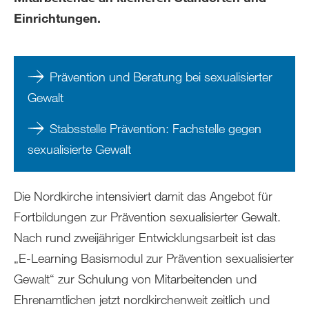
Einrichtungen.
Prävention und Beratung bei sexualisierter
Gewalt
Stabsstelle Prä‍ven‍ti‍on: Fachstelle gegen
sexualisierte Gewalt
Die Nordkirche intensiviert damit das Angebot für
Fortbildungen zur Prävention sexualisierter Gewalt.
Nach rund zweijähriger Entwicklungsarbeit ist das
„E-Learning Basismodul zur Prävention sexualisierter
Gewalt“ zur Schulung von Mitarbeitenden und
Ehrenamtlichen jetzt nordkirchenweit zeitlich und