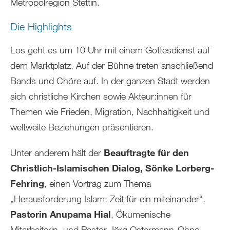
Metropolregion Stettin.
Die Highlights
Los geht es um 10 Uhr mit einem Gottesdienst auf
dem Marktplatz. Auf der Bühne treten anschließend
Bands und Chöre auf. In der ganzen Stadt werden
sich christliche Kirchen sowie Akteur:innen für
Themen wie Frieden, Migration, Nachhaltigkeit und
weltweite Beziehungen präsentieren.
Unter anderem hält der
Beauftragte für den
Christlich-Islamischen Dialog, Sönke Lorberg-
Fehring
, einen Vortrag zum Thema
„Herausforderung Islam: Zeit für ein miteinander“.
Pastorin Anupama Hial
, Ökumenische
Mitarbeiterin, und Pastor Jörg Ostermann-Ohno,