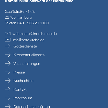
Kommunikationswerk der Nordkirche
Gaußstraße 71-75
22765 Hamburg
Telefon 040 - 306 20 1100
webmaster
@
nordkirche
.
de
info
@
nordkirche
.
de
Gottesdienste
Kirchenmusikportal
Veranstaltungen
Presse
Nachrichten
Kontakt
Impressum
Datenschutzerklärung