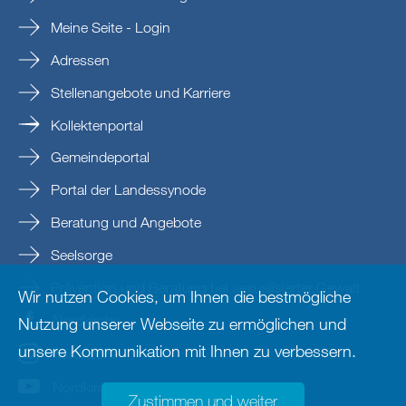
Meine Seite - Login
Adressen
Stellenangebote und Karriere
Kollektenportal
Gemeindeportal
Portal der Landessynode
Beratung und Angebote
Seelsorge
Prävention und Beratung bei sexualisierter Gewalt
Wir nutzen Cookies, um Ihnen die bestmögliche
Nordkirche
Nutzung unserer Webseite zu ermöglichen und
unsere Kommunikation mit Ihnen zu verbessern.
nordkirche
Nordkirche
Zustimmen und weiter