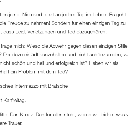
.
st es ja so: Niemand tanzt an jedem Tag im Leben. Es geht j
die Freude zu nehmen! Sondern für einen einzigen Tag zu
n, dass Leid, Verletzungen und Tod dazugehören.
 frage mich: Wieso die Abwehr gegen diesen einzigen Still
? Der dazu einlädt auszuhalten und nicht schönzureden, w
nicht schön und hell und erfolgreich ist? Haben wir als
chaft ein Problem mit dem Tod?
isches Intermezzo mit Bratsche
t Karfreitag.
itte: Das Kreuz. Das für alles steht, woran wir leiden, was 
ere Trauer.