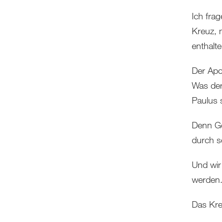
Ich fra
Kreuz, 
enthalte
Der Apo
Was der
Paulus 
Denn Go
durch s
Und wir
werden.
Das Kreu