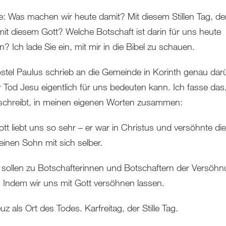
ge: Was machen wir heute damit? Mit diesem Stillen Tag, d
mit diesem Gott? Welche Botschaft ist darin für uns heute
n? Ich lade Sie ein, mit mir in die Bibel zu schauen.
stel Paulus schrieb an die Gemeinde in Korinth genau dar
 Tod Jesu eigentlich für uns bedeuten kann. Ich fasse das
schreibt, in meinen eigenen Worten zusammen:
tt liebt uns so sehr – er war in Christus und versöhnte die
einen Sohn mit sich selber.
 sollen zu Botschafterinnen und Botschaftern der Versöh
 Indem wir uns mit Gott versöhnen lassen.
z als Ort des Todes. Karfreitag, der Stille Tag.