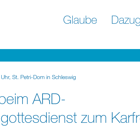
Glaube
Dazug
 Uhr, St. Petri-Dom in Schleswig
 beim ARD-
gottesdienst zum Karfr