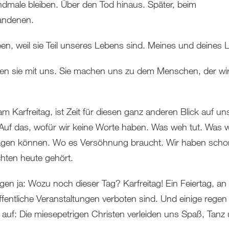
dmale bleiben. Über den Tod hinaus. Später, beim
andenen.
iben, weil sie Teil unseres Lebens sind. Meines und deines 
gen sie mit uns. Sie machen uns zu dem Menschen, der wi
m Karfreitag, ist Zeit für diesen ganz anderen Blick auf un
Auf das, wofür wir keine Worte haben. Was weh tut. Was wi
tragen können. Wo es Versöhnung braucht. Wir haben scho
hten heute gehört.
ragen ja: Wozu noch dieser Tag? Karfreitag! Ein Feiertag, a
ffentliche Veranstaltungen verboten sind. Und einige regen
 auf: Die miesepetrigen Christen verleiden uns Spaß, Tanz