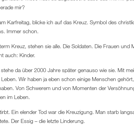
erade mir?
am Karfreitag, blicke ich auf das Kreuz. Symbol des christl
s. Immer schon.
nterm Kreuz, stehen sie alle. Die Soldaten. Die Frauen und 
t auch: Kinder.
 stehe da über 2000 Jahre später genauso wie sie. Mit m
 Leben. Wir haben ja eben schon einige Menschen gehört,
t haben. Von Schwerem und von Momenten der Versöhnun
ten im Leben.
tirbt. Ein elender Tod war die Kreuzigung. Man starb lang
ete. Der Essig – die letzte Linderung.