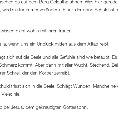
nschen da auf dem Berg Golgatha ahnen: Was hier gerade
, wird sie für immer verändern. Einer, der ohne Schuld ist
n.
wissen nicht wohin mit ihrer Trauer.
s ja, wenn uns ein Unglück mitten aus dem Alltag reißt.
egt sich auf die Seele und alle Gefühle sind wie betäubt. Es
 Schmerz kommt. Aber dann mit aller Wucht. Stechend. Be
rer Schrei, der den Körper zerreißt.
huld frisst sich in die Seele. Schlägt Wunden. Manche heil
 Viele: nie.
 bei Jesus, dem gekreuzigten Gottessohn.