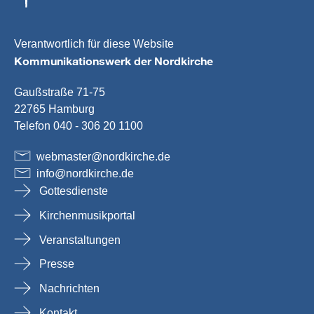
Verantwortlich für diese Website
Kommunikationswerk der Nordkirche
Gaußstraße 71-75
22765 Hamburg
Telefon 040 - 306 20 1100
webmaster
@
nordkirche
.
de
info
@
nordkirche
.
de
Gottesdienste
Kirchenmusikportal
Veranstaltungen
Presse
Nachrichten
Kontakt