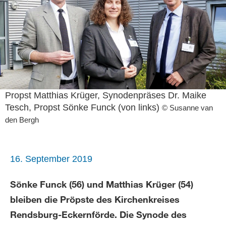
Propst Matthias Krüger, Synodenpräses Dr. Maike
Tesch, Propst Sönke Funck (von links)
© Susanne van
den Bergh
16. September 2019
Sönke Funck (56) und Matthias Krüger (54)
bleiben die Pröpste des Kirchenkreises
Rendsburg-Eckernförde. Die Synode des