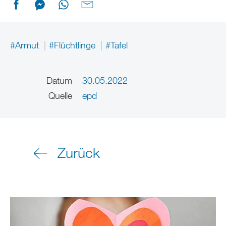
#Armut
#Flüchtlinge
#Tafel
Datum
30.05.2022
Quelle
epd
Zurück