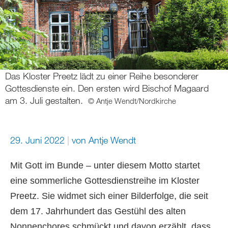
Das Kloster Preetz lädt zu einer Reihe besonderer
Gottesdienste ein. Den ersten wird Bischof Magaard
am 3. Juli gestalten.
© Antje Wendt/Nordkirche
29. Juni 2022
von
Antje Wendt
Mit Gott im Bunde – unter diesem Motto startet
eine sommerliche Gottesdienstreihe im Kloster
Preetz. Sie widmet sich einer Bilderfolge, die seit
dem 17. Jahrhundert das Gestühl des alten
Nonnenchores schmückt und davon erzählt, dass