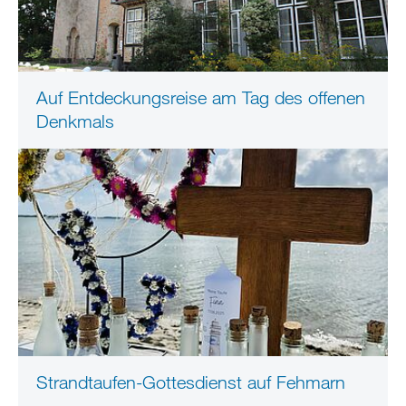
Auf Entdeckungsreise am Tag des offenen
Denkmals
Strandtaufen-Gottesdienst auf Fehmarn