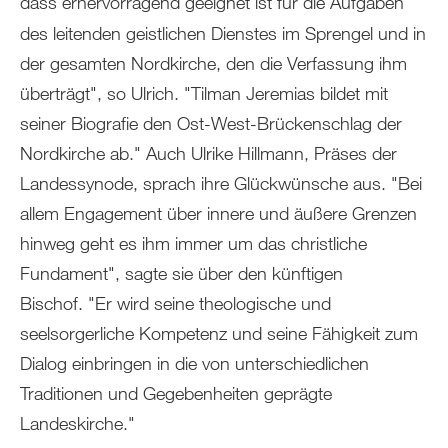
dass er
hervorragend geeignet ist für die Aufgaben
des leitenden geistlichen Dienstes im Sprengel und in
der gesamten Nordkirche, den die Verfassung ihm
überträgt", so Ulrich. "Tilman Jeremias bildet mit
seiner Biografie den Ost-West-Brückenschlag der
Nordkirche ab." Auch Ulrike Hillmann, Präses der
Landessynode, sprach ihre Glückwünsche aus. "Bei
allem Engagement über innere und äußere Grenzen
hinweg geht es ihm immer um das christliche
Fundament", sagte sie über den künftigen
Bischof. "Er wird seine theologische und
seelsorgerliche Kompetenz und seine Fähigkeit zum
Dialog einbringen in die von unterschiedlichen
Traditionen und Gegebenheiten geprägte
Landeskirche."