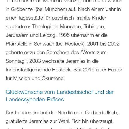
Tilman Jeremias wurde in Mainz geboren und wuchs
in Gröbenzell (bei München) auf. Nach einem Jahr in
einer Tagesstätte für psychisch kranke Kinder
studierte er Theologie in München, Tübingen,
Jerusalem und Leipzig. 1995 übernahm er die
Pfarrstelle in Schwaan (bei Rostock). 2001 bis 2002
gehörte er zu den Sprechern des "Worts zum
Sonntag". 2003 wechselte Jeremias in die
Innenstadtgemeinde Rostock. Seit 2016 ist er Pastor
für Mission und Ökumene.
Glückwünsche vom Landesbischof und der
Landessynoden-Präses
Der Landesbischof der Nordkirche, Gerhard Ulrich,
gratulierte Jeremias zur Wahl. "Ich bin überzeugt,