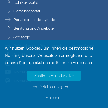
Kollektenportal
Gemeindeportal
Portal der Landessynode
Beratung und Angebote
Seelsorge
Prävention und Beratung bei sexualisierter Gewalt
Wir nutzen Cookies, um Ihnen die bestmögliche
Nordkirche
Nutzung unserer Webseite zu ermöglichen und
unsere Kommunikation mit Ihnen zu verbessern.
nordkirche
Nordkirche
Zustimmen und weiter
Nordkirche
Details anzeigen
Ablehnen