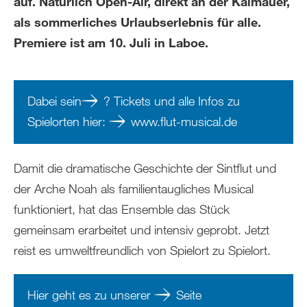
auf. Natürlich Open-Air, direkt an der Kaimauer,
als sommerliches Urlaubserlebnis für alle.
Premiere ist am 10. Juli in Laboe.
Dabei sein
? Tickets und alle Infos zu
Spielorten hier:
www.flut-musical.de
Damit die dramatische Geschichte der Sintflut und
der Arche Noah als familientaugliches Musical
funktioniert, hat das Ensemble das Stück
gemeinsam erarbeitet und intensiv geprobt. Jetzt
reist es umweltfreundlich von Spielort zu Spielort.
Hier geht es zu unserer
Seite