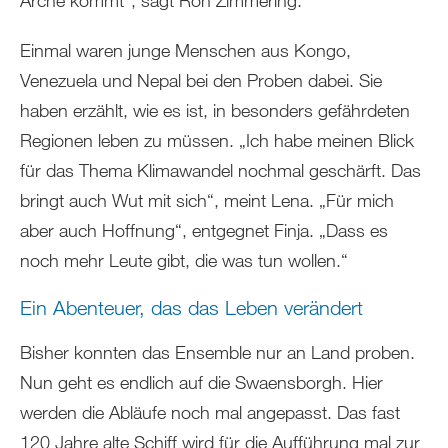
Einmal waren junge Menschen aus Kongo,
Venezuela und Nepal bei den Proben dabei. Sie
haben erzählt, wie es ist, in besonders gefährdeten
Regionen leben zu müssen. „Ich habe meinen Blick
für das Thema Klimawandel nochmal geschärft. Das
bringt auch Wut mit sich“, meint Lena. „Für mich
aber auch Hoffnung“, entgegnet Finja. „Dass es
noch mehr Leute gibt, die was tun wollen.“
Ein Abenteuer, das das Leben verändert
Bisher konnten das Ensemble nur an Land proben.
Nun geht es endlich auf die Swaensborgh. Hier
werden die Abläufe noch mal angepasst. Das fast
120 Jahre alte Schiff wird für die Aufführung mal zur