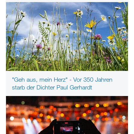
"Geh aus, mein Herz" - Vor 350 Jahren
starb der Dichter Paul Gerhardt