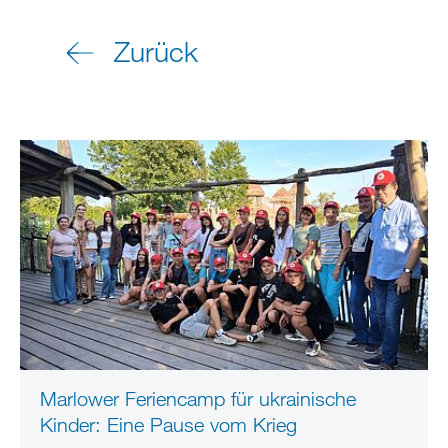
Zurück
Marlower Feriencamp für ukrainische
Kinder: Eine Pause vom Krieg