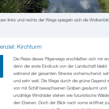
en links und rechts der Wege spiegeln sich die Wolkenbild
enziel: Kirchturm
Die Reize dieses Pilgerwegs erschließen sich mir ers
denn der erste Eindruck von der Landschaft bleibt
während der gesamten Strecke vorherrschend: seh
und sehr weit. Die Wege durch die grüne Gegend 
von mit Schilf bewachsenen Gräben gesäumt und
unzählige Windräder stehen wie futuristische Wälde
den Ebenen. Doch der Blick nach vorne eröffnet z