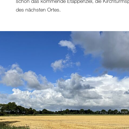
schon das kommende Etappenziel, die Kirchturmsp
des nächsten Ortes.