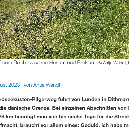
auf dem Deich zwischen Husum und Breklum.
© Antje Wendt, 
gust 2023
von
Antje Wendt
rdseeküsten-Pilgerweg führt von Lunden in Dithma
 die dänische Grenze. Bei einzelnen Abschnitten von
28 km benötigt man vier bis sechs Tage für die Strec
ufmacht, braucht vor allem eines: Geduld. Ich habe m