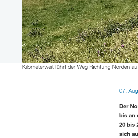
Kilometerweit führt der Weg Richtung Norden 
07. Au
Der No
bis an
20 bis 
sich a