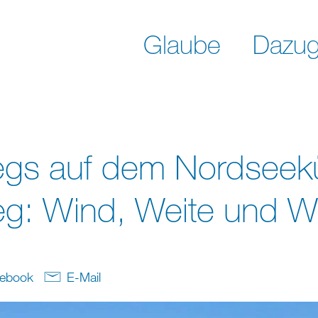
Glaube
Dazug
gs auf dem Nordseek
eg: Wind, Weite und W
ebook
E-Mail