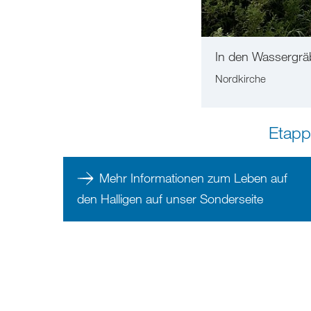
In den Wassergräb
Nordkirche
Etapp
Mehr Informationen zum Leben auf
den Halligen auf unser Sonderseite