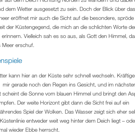
d dem Wetter ausgesetzt zu sein. Doch der Blick über da
eer eröffnet mir auch die Sicht auf die besondere, spröde
it der Küstengegend, die mich an die schlichten Worte de
 erinnern. Vielleich sah es so aus, als Gott den Himmel, d
 Meer erschuf.
nspiele
ter kann hier an der Küste sehr schnell wechseln. Kräftig
t mir gerade noch den Regen ins Gesicht, und im nächste
scheint die Sonne vom blauen Himmel und bringt den As
pfen. Der weite Horizont gibt dann die Sicht frei auf ein
hrendes Spiel der Wolken. Das Wasser zeigt sich eher sel
 Küstenlinie entweder weit weg hinter dem Deich liegt – ode
mal wieder Ebbe herrscht.