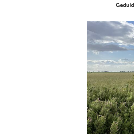
Geduld 