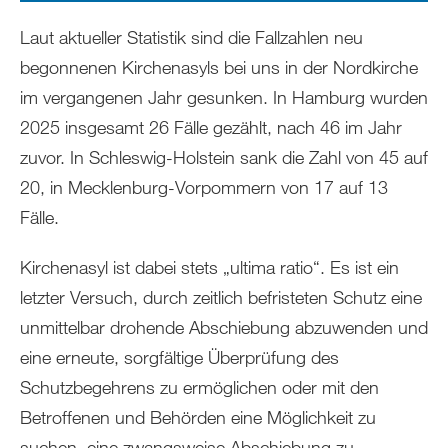
Laut aktueller Statistik sind die Fallzahlen neu
begonnenen Kirchenasyls bei uns in der Nordkirche
im vergangenen Jahr gesunken. In Hamburg wurden
2025 insgesamt 26 Fälle gezählt, nach 46 im Jahr
zuvor. In Schleswig-Holstein sank die Zahl von 45 auf
20, in Mecklenburg-Vorpommern von 17 auf 13
Fälle.
Kirchenasyl ist dabei stets „ultima ratio“. Es ist ein
letzter Versuch, durch zeitlich befristeten Schutz eine
unmittelbar drohende Abschiebung abzuwenden und
eine erneute, sorgfältige Überprüfung des
Schutzbegehrens zu ermöglichen oder mit den
Betroffenen und Behörden eine Möglichkeit zu
suchen, eine zwangsweise Abschiebung zu