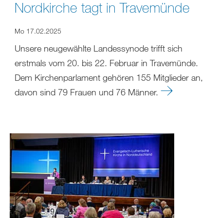
Nordkirche tagt in Travemünde
Mo 17.02.2025
Unsere neugewählte Landessynode trifft sich
erstmals vom 20. bis 22. Februar in Travemünde.
Dem Kirchenparlament gehören 155 Mitglieder an,
davon sind 79 Frauen und 76 Männer.