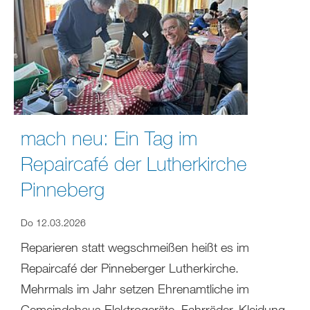
mach neu: Ein Tag im
Repaircafé der Lutherkirche
Pinneberg
Do 12.03.2026
Reparieren statt wegschmeißen heißt es im
Repaircafé der Pinneberger Lutherkirche.
Mehrmals im Jahr setzen Ehrenamtliche im
Gemeindehaus Elektrogeräte, Fahrräder, Kleidung