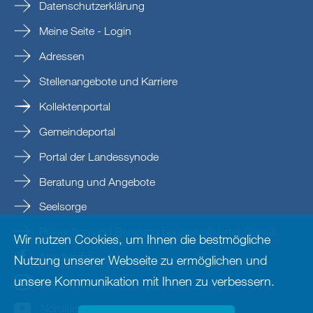
Datenschutzerklärung
Meine Seite - Login
Adressen
Stellenangebote und Karriere
Kollektenportal
Gemeindeportal
Portal der Landessynode
Beratung und Angebote
Seelsorge
Prävention und Beratung bei sexualisierter Gewalt
Wir nutzen Cookies, um Ihnen die bestmögliche
Nordkirche
Nutzung unserer Webseite zu ermöglichen und
unsere Kommunikation mit Ihnen zu verbessern.
nordkirche
Nordkirche