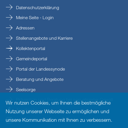
Datenschutzerklärung
Meine Seite - Login
Adressen
Stellenangebote und Karriere
Kollektenportal
Gemeindeportal
Portal der Landessynode
Beratung und Angebote
Seelsorge
Prävention und Beratung bei sexualisierter Gewalt
Wir nutzen Cookies, um Ihnen die bestmögliche
Nordkirche
Nutzung unserer Webseite zu ermöglichen und
unsere Kommunikation mit Ihnen zu verbessern.
nordkirche