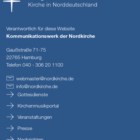
Verantwortlich für diese Website
Kommunikationswerk der Nordkirche
Gaußstraße 71-75
22765 Hamburg
Telefon 040 - 306 20 1100
webmaster
@
nordkirche
.
de
info
@
nordkirche
.
de
Gottesdienste
Kirchenmusikportal
Veranstaltungen
Presse
Nachrichten