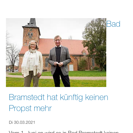
Bad
Bramstedt hat künftig keinen
Propst mehr
Di 30.03.2021
Vom 1. Juni an wird es in Bad Bramstedt keinen