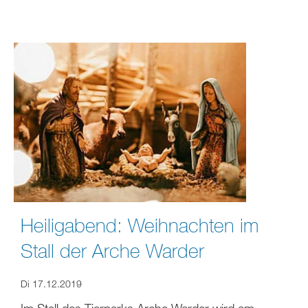
Heiligabend: Weihnachten im
Stall der Arche Warder
Di 17.12.2019
Im Stall des Tierparks Arche Warder wird am