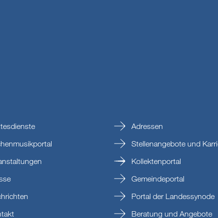
tesdienste
Adressen
chenmusikportal
Stellenangebote und Karri
anstaltungen
Kollektenportal
sse
Gemeindeportal
hrichten
Portal der Landessynode
takt
Beratung und Angebote