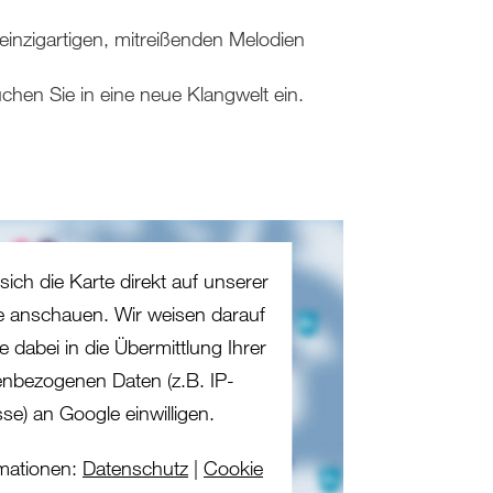
einzigartigen, mitreißenden Melodien
hen Sie in eine neue Klangwelt ein.
sich die Karte direkt auf unserer
te anschauen. Wir weisen darauf
e dabei in die Übermittlung Ihrer
nbezogenen Daten (z.B. IP-
se) an Google einwilligen.
mationen:
Datenschutz
|
Cookie