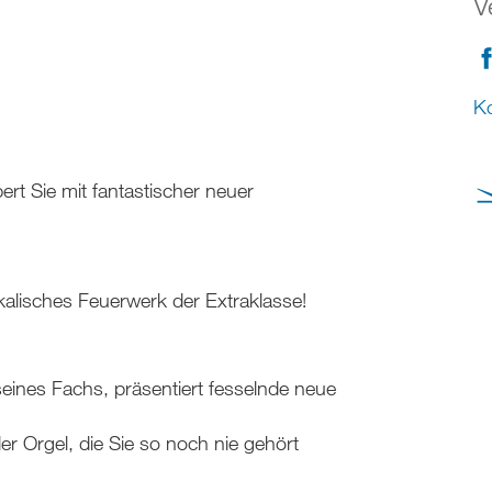
V
Ko
rt Sie mit fantastischer neuer
kalisches Feuerwerk der Extraklasse!
seines Fachs, präsentiert fesselnde neue
r Orgel, die Sie so noch nie gehört