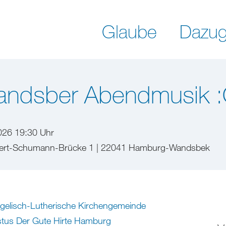
Glaube
Dazug
ndsber Abendmusik :
026 19:30 Uhr
obert-Schumann-Brücke 1 | 22041 Hamburg-Wandsbek
gelisch-Lutherische Kirchengemeinde
stus Der Gute Hirte Hamburg