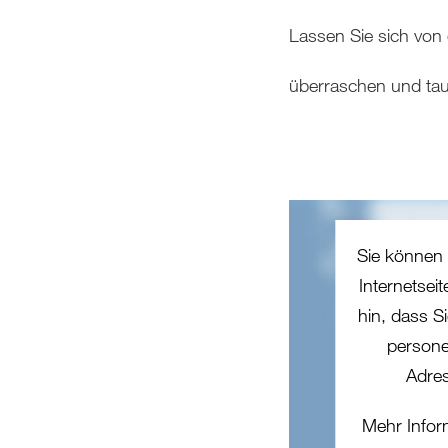
Lassen Sie sich von 
überraschen und tauc
Sie können 
Internetsei
hin, dass Si
persone
Adres
Mehr Infor