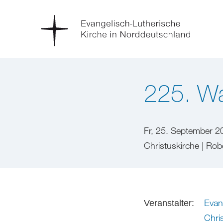
225. Wa
Fr, 25. September 2
Christuskirche | R
Evan
Veranstalter:
Chri