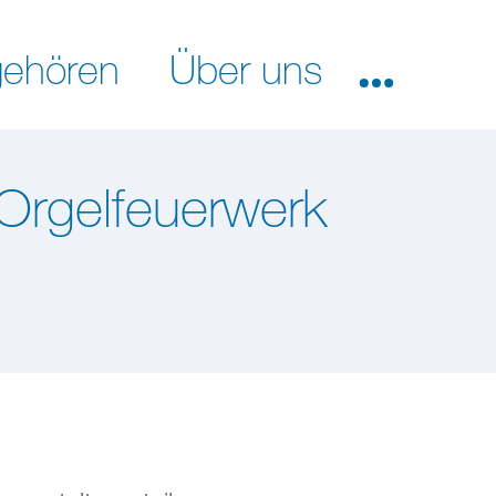
ehören
Über uns
Orgelfeuerwerk