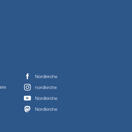
Nordkirche
ere
nordkirche
Nordkirche
Nordkirche