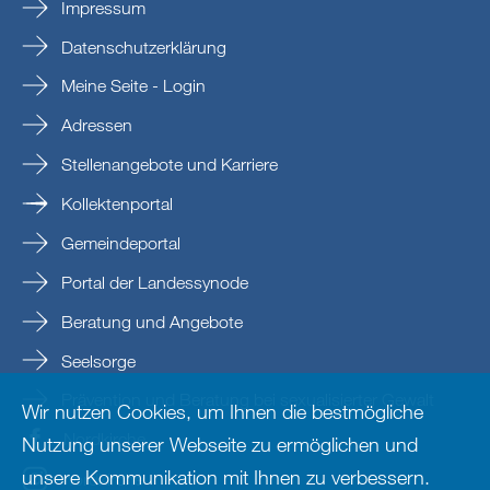
Impressum
Datenschutzerklärung
Meine Seite - Login
Adressen
Stellenangebote und Karriere
Kollektenportal
Gemeindeportal
Portal der Landessynode
Beratung und Angebote
Seelsorge
Prävention und Beratung bei sexualisierter Gewalt
Wir nutzen Cookies, um Ihnen die bestmögliche
Nordkirche
Nutzung unserer Webseite zu ermöglichen und
unsere Kommunikation mit Ihnen zu verbessern.
nordkirche