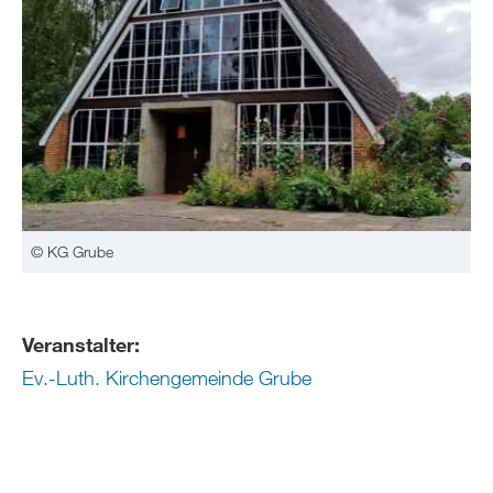
© KG Grube
Veranstalter:
Ev.-Luth. Kirchengemeinde Grube