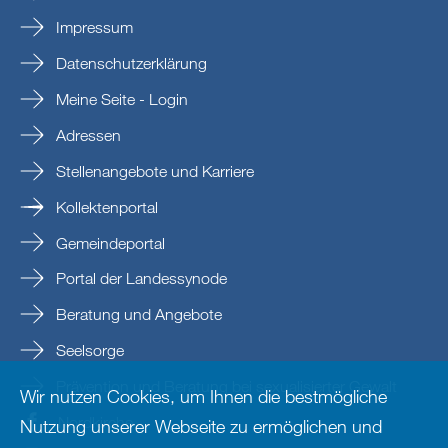
Impressum
Datenschutzerklärung
Meine Seite - Login
Adressen
Stellenangebote und Karriere
Kollektenportal
Gemeindeportal
Portal der Landessynode
Beratung und Angebote
Seelsorge
Prävention und Beratung bei sexualisierter Gewalt
Wir nutzen Cookies, um Ihnen die bestmögliche
Nordkirche
Nutzung unserer Webseite zu ermöglichen und