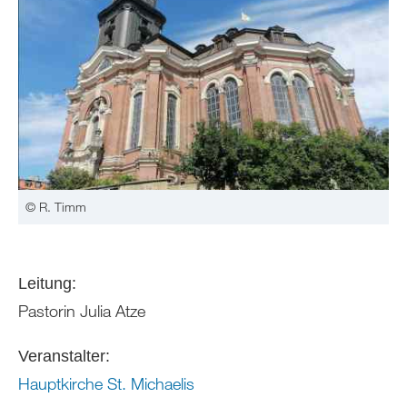
© R. Timm
Leitung:
Pastorin Julia Atze
Veranstalter:
Hauptkirche St. Michaelis