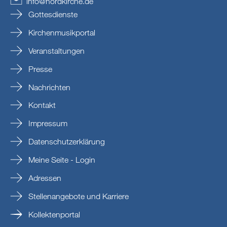
info
@
nordkirche
.
de
Gottesdienste
Kirchenmusikportal
Veranstaltungen
Presse
Nachrichten
Kontakt
Impressum
Datenschutzerklärung
Meine Seite - Login
Adressen
Stellenangebote und Karriere
Kollektenportal