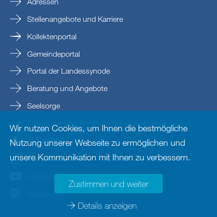
Adressen
Stellenangebote und Karriere
Kollektenportal
Gemeindeportal
Portal der Landessynode
Beratung und Angebote
Seelsorge
Prävention und Beratung bei sexualisierter Gewalt
Wir nutzen Cookies, um Ihnen die bestmögliche
Nordkirche
Nutzung unserer Webseite zu ermöglichen und
unsere Kommunikation mit Ihnen zu verbessern.
nordkirche
Nordkirche
Zustimmen und weiter
Nordkirche
Details anzeigen