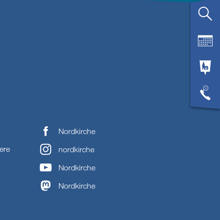
Nordkirche
ere
nordkirche
Nordkirche
Nordkirche