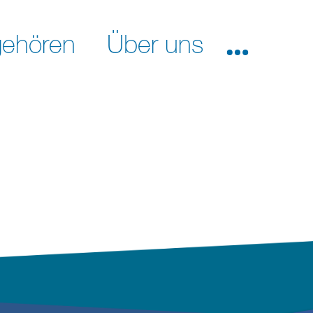
ehören
Über uns