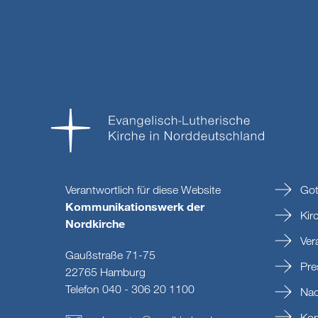
Verantwortlich für diese Website
Got
Kommunikationswerk der
Kir
Nordkirche
Ver
Gaußstraße 71-75
Pre
22765 Hamburg
Telefon 040 - 306 20 1100
Nac
Kon