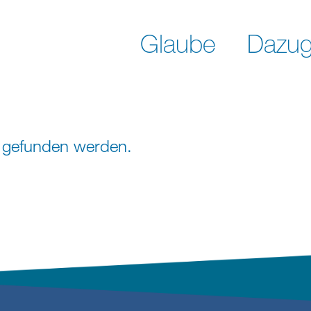
Glaube
Dazug
ht gefunden werden.