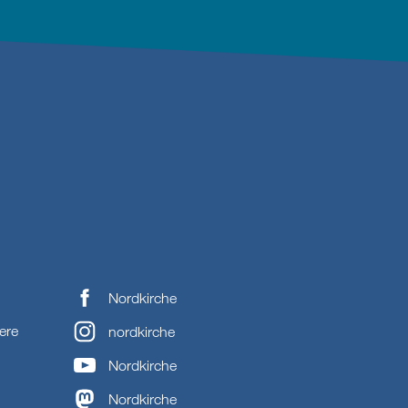
Nordkirche
ere
nordkirche
Nordkirche
Nordkirche