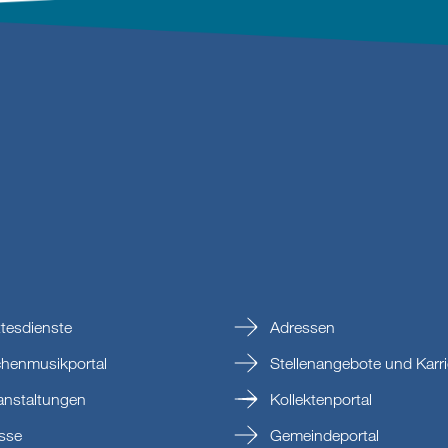
tesdienste
Adressen
chenmusikportal
Stellenangebote und Karri
anstaltungen
Kollektenportal
sse
Gemeindeportal