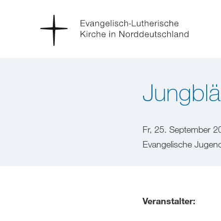
Jungbläs
Fr, 25. September 2
Evangelische Jugend-
Veranstalter: