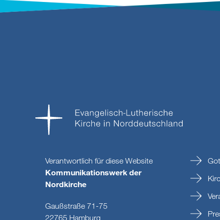
Verantwortlich für diese Website
Got
Kommunikationswerk der
Kir
Nordkirche
Ver
Gaußstraße 71-75
Pre
22765 Hamburg