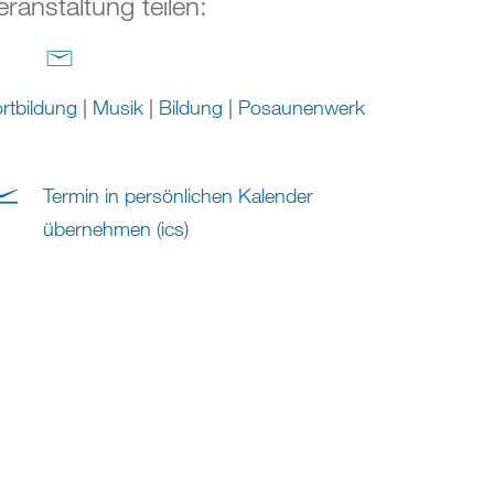
eranstaltung teilen:
rtbildung
|
Musik
|
Bildung
|
Posaunenwerk
Termin in persönlichen Kalender
übernehmen (ics)