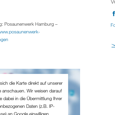
V
ng: Posaunenwerk Hamburg –
Fo
www.posaunenwerk-
ngen
sich die Karte direkt auf unserer
te anschauen. Wir weisen darauf
e dabei in die Übermittlung Ihrer
nbezogenen Daten (z.B. IP-
se) an Google einwilligen.