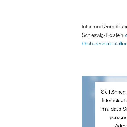
Infos und Anmeldu
Schleswig-Holstein
hhsh.de/veranstaltu
Sie können 
Internetsei
hin, dass Si
persone
Adres