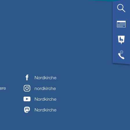
Nordkirche
ere
nordkirche
Nordkirche
Nordkirche