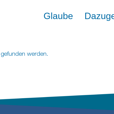
Glaube
Dazug
ht gefunden werden.