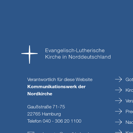
Verantwortlich für diese Website
Got
Kommunikationswerk der
Kir
Nordkirche
Ver
Gaußstraße 71-75
Pre
22765 Hamburg
Telefon 040 - 306 20 1100
Nac
Kon