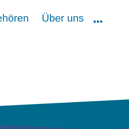
ehören
Über uns