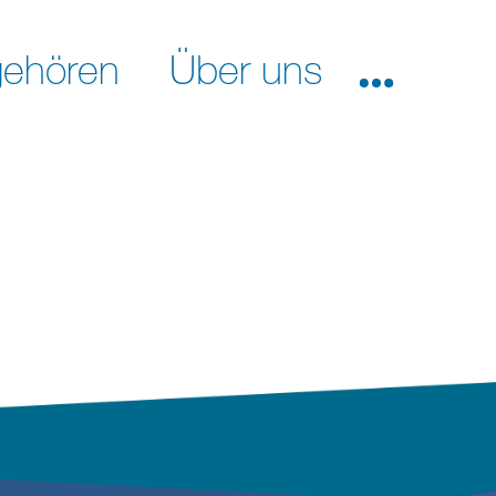
ehören
Über uns