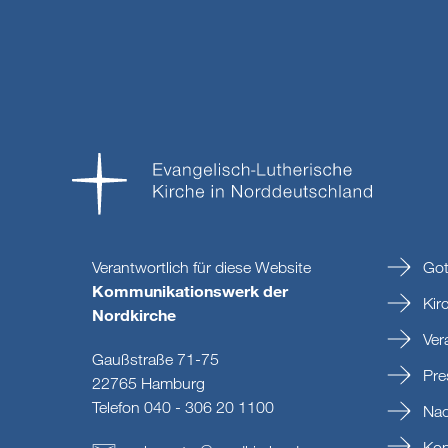
Verantwortlich für diese Website
Got
Kommunikationswerk der
Kir
Nordkirche
Ver
Gaußstraße 71-75
Pre
22765 Hamburg
Telefon 040 - 306 20 1100
Nac
Kon