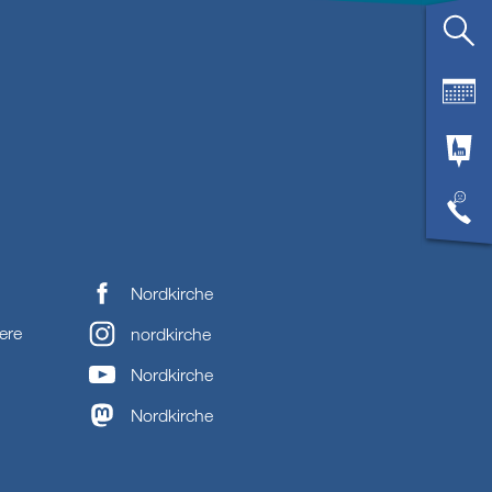
Nordkirche
ere
nordkirche
Nordkirche
Nordkirche