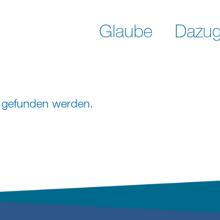
Glaube
Dazug
ht gefunden werden.