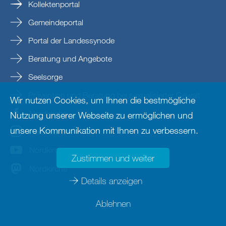
Kollektenportal
Gemeindeportal
Portal der Landessynode
Beratung und Angebote
Seelsorge
Prävention und Beratung bei sexualisierter Gewalt
Wir nutzen Cookies, um Ihnen die bestmögliche
Nordkirche
Nutzung unserer Webseite zu ermöglichen und
unsere Kommunikation mit Ihnen zu verbessern.
nordkirche
Nordkirche
Zustimmen und weiter
Nordkirche
Details anzeigen
Ablehnen