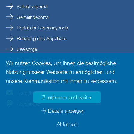
Kollektenportal
Gemeindeportal
Portal der Landessynode
Beratung und Angebote
Seelsorge
Prävention und Beratung bei sexualisierter Gewalt
Wir nutzen Cookies, um Ihnen die bestmögliche
Nordkirche
Nutzung unserer Webseite zu ermöglichen und
unsere Kommunikation mit Ihnen zu verbessern.
nordkirche
Nordkirche
Zustimmen und weiter
Nordkirche
Details anzeigen
Ablehnen