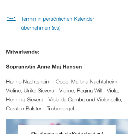
Termin in persönlichen Kalender
übernehmen (ics)
Mitwirkende:
Sopranistin Anne Maj Hansen
Hanno Nachtsheim - Oboe, Martina Nachtsheim -
Violine, Ulrike Sievers - Violine, Regina Will - Viola,
Henning Sievers - Viola da Gamba und Violoncello,
Carsten Balster - Truhenorgel
Sie können sich die Karte direkt auf