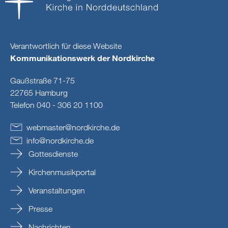
Verantwortlich für diese Website
Kommunikationswerk der Nordkirche
Gaußstraße 71-75
22765 Hamburg
Telefon 040 - 306 20 1100
webmaster
@
nordkirche
.
de
info
@
nordkirche
.
de
Gottesdienste
Kirchenmusikportal
Veranstaltungen
Presse
Nachrichten